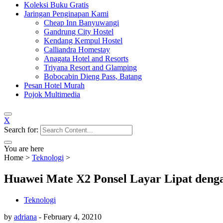
Koleksi Buku Gratis
Jaringan Penginapan Kami
Cheap Inn Banyuwangi
Gandrung City Hostel
Kendang Kempul Hostel
Calliandra Homestay
Anagata Hotel and Resorts
Triyana Resort and Glamping
Bobocabin Dieng Pass, Batang
Pesan Hotel Murah
Pojok Multimedia
X
Search for:
You are here
Home
>
Teknologi
>
Huawei Mate X2 Ponsel Layar Lipat deng
Teknologi
by
adriana
-
February 4, 2021
0