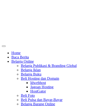
Home
Baca Berita
Belanja Online
Belanja Publikasi & Branding Global
Belanja Iklan
Belanja Buku
Beli Hosting dan Domain
Idwebhost
Jagoan Hosting
HostGator
Beli Foto
Beli Pulsa dan Bayar-Bayar
Belanja Barang Online