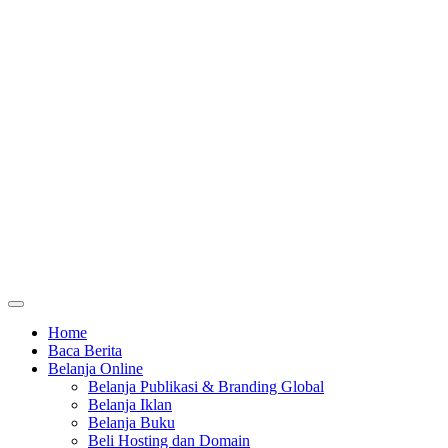
Home
Baca Berita
Belanja Online
Belanja Publikasi & Branding Global
Belanja Iklan
Belanja Buku
Beli Hosting dan Domain