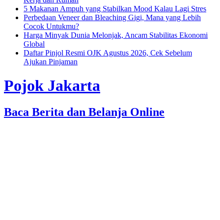
5 Makanan Ampuh yang Stabilkan Mood Kalau Lagi Stres
Perbedaan Veneer dan Bleaching Gigi, Mana yang Lebih
Cocok Untukmu?
Harga Minyak Dunia Melonjak, Ancam Stabilitas Ekonomi
Global
Daftar Pinjol Resmi OJK Agustus 2026, Cek Sebelum
Ajukan Pinjaman
Pojok Jakarta
Baca Berita dan Belanja Online