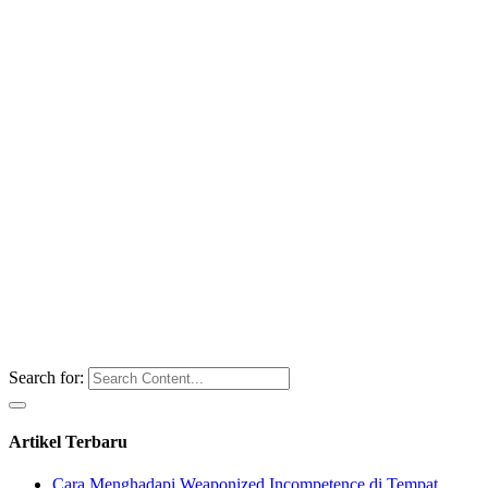
Search for:
Artikel Terbaru
Cara Menghadapi Weaponized Incompetence di Tempat