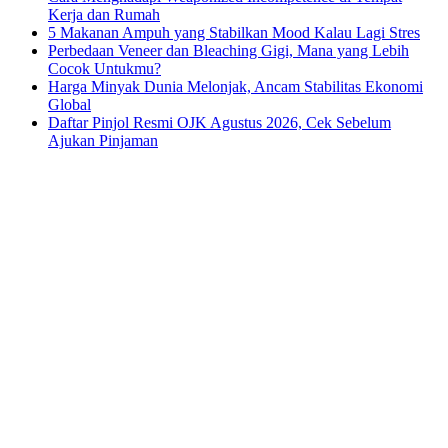
Kerja dan Rumah
5 Makanan Ampuh yang Stabilkan Mood Kalau Lagi Stres
Perbedaan Veneer dan Bleaching Gigi, Mana yang Lebih
Cocok Untukmu?
Harga Minyak Dunia Melonjak, Ancam Stabilitas Ekonomi
Global
Daftar Pinjol Resmi OJK Agustus 2026, Cek Sebelum
Ajukan Pinjaman