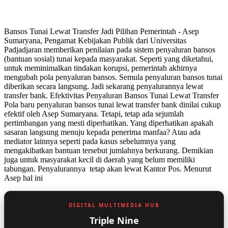
Bansos Tunai Lewat Transfer Jadi Pilihan Pemerintah - Asep
Sumaryana, Pengamat Kebijakan Publik dari Universitas
Padjadjaran memberikan penilaian pada sistem penyaluran bansos
(bantuan sosial) tunai kepada masyarakat. Seperti yang diketahui,
untuk meminimalkan tindakan korupsi, pemerintah akhirnya
mengubah pola penyaluran bansos. Semula penyaluran bansos tunai
diberikan secara langsung. Jadi sekarang penyalurannya lewat
transfer bank. Efektivitas Penyaluran Bansos Tunai Lewat Transfer
Pola baru penyaluran bansos tunai lewat transfer bank dinilai cukup
efektif oleh Asep Sumaryana. Tetapi, tetap ada sejumlah
pertimbangan yang mesti diperhatikan. Yang diperhatikan apakah
sasaran langsung menuju kepada penerima manfaa? Atau ada
mediator lainnya seperti pada kasus sebelumnya yang
mengakibatkan bantuan tersebut jumlahnya berkurang. Demikian
juga untuk masyarakat kecil di daerah yang belum memiliki
tabungan. Penyalurannya tetap akan lewat Kantor Pos. Menurut
Asep hal ini
DIGITAL MULTIMEDIA HUB
Triple Nine