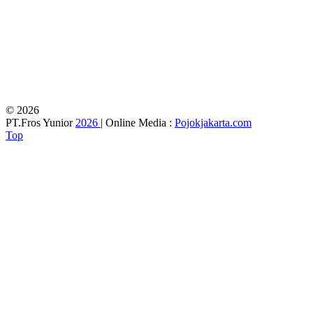
© 2026
PT.Fros Yunior
2026
| Online Media :
Pojokjakarta.com
Top