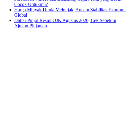
Cocok Untukmu?
Harga Minyak Dunia Melonjak, Ancam Stabilitas Ekonomi
Global
Daftar Pinjol Resmi OJK Agustus 2026, Cek Sebelum
Ajukan Pinjaman