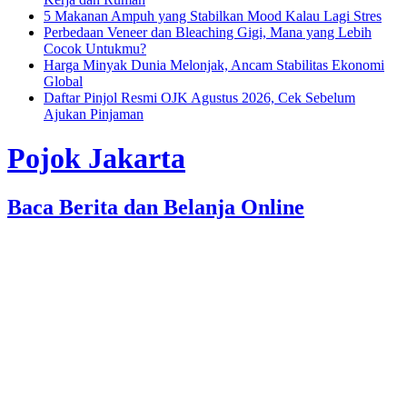
5 Makanan Ampuh yang Stabilkan Mood Kalau Lagi Stres
Perbedaan Veneer dan Bleaching Gigi, Mana yang Lebih
Cocok Untukmu?
Harga Minyak Dunia Melonjak, Ancam Stabilitas Ekonomi
Global
Daftar Pinjol Resmi OJK Agustus 2026, Cek Sebelum
Ajukan Pinjaman
Pojok Jakarta
Baca Berita dan Belanja Online