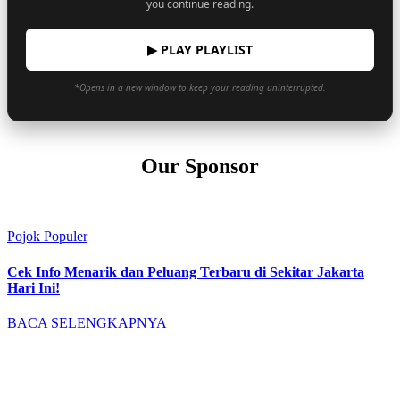
you continue reading.
▶ PLAY PLAYLIST
*Opens in a new window to keep your reading uninterrupted.
Our Sponsor
Pojok Populer
Cek Info Menarik dan Peluang Terbaru di Sekitar Jakarta
Hari Ini!
BACA SELENGKAPNYA