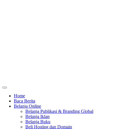
Home
Baca Berita
Belanja Online
Belanja Publikasi & Branding Global
Belanja Iklan
Belanja Buku
Beli Hosting dan Domain