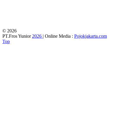
© 2026
PT.Fros Yunior
2026
| Online Media :
Pojokjakarta.com
Top