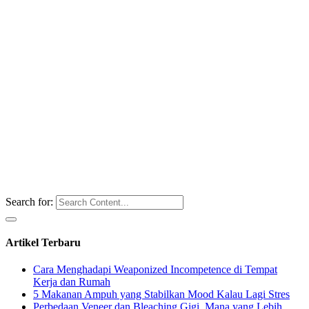
Search for:
Artikel Terbaru
Cara Menghadapi Weaponized Incompetence di Tempat
Kerja dan Rumah
5 Makanan Ampuh yang Stabilkan Mood Kalau Lagi Stres
Perbedaan Veneer dan Bleaching Gigi, Mana yang Lebih