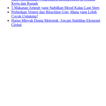
Kerja dan Rumah
5 Makanan Ampuh yang Stabilkan Mood Kalau Lagi Stres
Perbedaan Veneer dan Bleaching Gigi, Mana yang Lebih
Cocok Untukmu?
Harga Minyak Dunia Melonjak, Ancam Stabilitas Ekonomi
Global