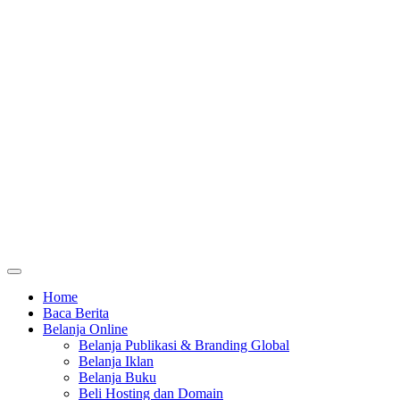
Home
Baca Berita
Belanja Online
Belanja Publikasi & Branding Global
Belanja Iklan
Belanja Buku
Beli Hosting dan Domain