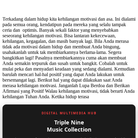
Terkadang dalam hidup kita kehilangan motivasi dan asa. Ini dialami
pada semua orang, kendatipun pada mereka yang selalu tampak
ceria dan optimis. Banyak sekali faktor yang menyebabkan
seseorang kehilangan motivasi. Bisa lantaran kekecewaan,
kehilangan, kegagalan, dan masih banyak lagi. Bila Anda merasa
tidak ada motivasi dalam hidup dan membuat Anda bingung,
usahakanlah untuk tak membiarkannya berlama-lama. Segera
bangkitkan lagi! Pasalnya membiarkannya cuma akan membuat
Anda semakin terpuruk dan susah untuk bangkit. Cobalah untuk
mulai peka dan menyadari keadaan yang sedang dialami. Kemudian
barulah mencari hal-hal positif yang dapat Anda lakukan untuk
bersemangat lagi. Berikut hal yang dapat dilakukan saat Anda
merasa kehilangan motivasi. Janganlah Lupa Berdoa dan Berikan
Afirmasi yang Positif Walau kehilangan motivasi, tidak berarti Anda
kehilangan Tuhan Anda. Ketika hidup terasa
DIGITAL MULTIMEDIA HUB
Triple Nine
Music Collection