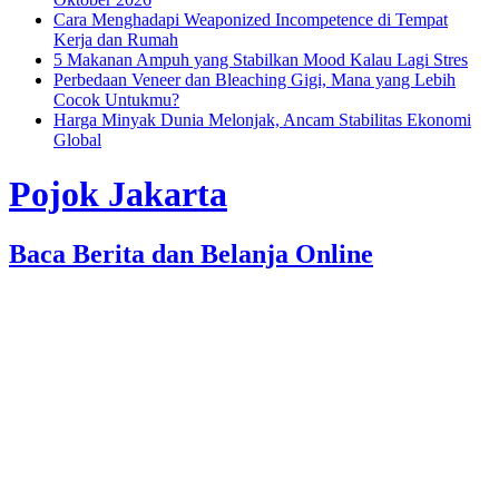
Cara Menghadapi Weaponized Incompetence di Tempat
Kerja dan Rumah
5 Makanan Ampuh yang Stabilkan Mood Kalau Lagi Stres
Perbedaan Veneer dan Bleaching Gigi, Mana yang Lebih
Cocok Untukmu?
Harga Minyak Dunia Melonjak, Ancam Stabilitas Ekonomi
Global
Pojok Jakarta
Baca Berita dan Belanja Online