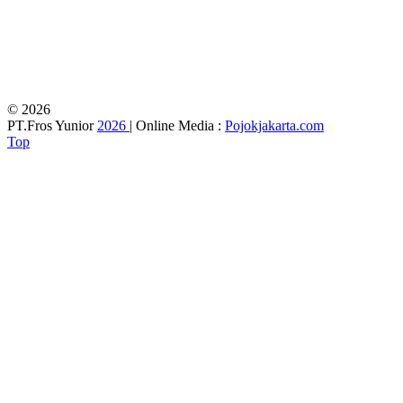
© 2026
PT.Fros Yunior
2026
| Online Media :
Pojokjakarta.com
Top