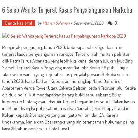
6 Seleb Wanita Terjerat Kasus Penyalahgunaan Narkoba
Berita Nasional
0
by
Maman Soleman
-
December 8, 2020
Menginjak penghujung tahun 2020, beberapa publik figur tanah air
terjerat kasus penyalahgunaan narkoba. Terbaru ialah mantan pelantun
cilik Ratna Fairuz Albar atau yang lebih kita kenal dengan julukan Iyut Bing
Slamet. Terjerat Kasus Penyalahgunaan Narkoba Berikut 6 publik figur
atau seleb wanita yang terjerat kasus penyalahgunaan Narkoba selama
tahun 2020: Nanie Darham Kepolisian menangkap Nanie Darham di
Apartemen Verde Tower Utara, Jakarta Selatan, pada 4 Februari lalu. Ketika
diciduk, polisi ikut mendapatkan barang bukti sabu seberat, 88 gr
kepunyaan bintang layar lebar Air Terjun Pengantin tersebut. Dalam kasus
ini, Nanie disangka pula ikut memasarkan Narkoba jenis Happy Five dan
Kokain kepada 2 tersangka yang lain, yaitu William dan JA. Karena
tindakannya, Nanie dan 2 tersangka yang lain terancaman hukuman paling
lama 20 tahun penjara. Lucinta Luna Di