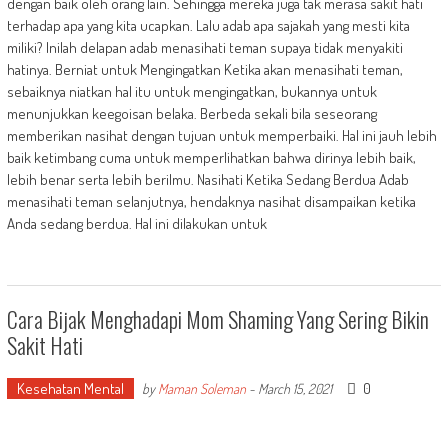
dengan baik oleh orang lain. Sehingga mereka juga tak merasa sakit hati
terhadap apa yang kita ucapkan. Lalu adab apa sajakah yang mesti kita
miliki? Inilah delapan adab menasihati teman supaya tidak menyakiti
hatinya. Berniat untuk Mengingatkan Ketika akan menasihati teman,
sebaiknya niatkan hal itu untuk mengingatkan, bukannya untuk
menunjukkan keegoisan belaka. Berbeda sekali bila seseorang
memberikan nasihat dengan tujuan untuk memperbaiki. Hal ini jauh lebih
baik ketimbang cuma untuk memperlihatkan bahwa dirinya lebih baik,
lebih benar serta lebih berilmu. Nasihati Ketika Sedang Berdua Adab
menasihati teman selanjutnya, hendaknya nasihat disampaikan ketika
Anda sedang berdua. Hal ini dilakukan untuk
Cara Bijak Menghadapi Mom Shaming Yang Sering Bikin
Sakit Hati
Kesehatan Mental
0
by
Maman Soleman
-
March 15, 2021