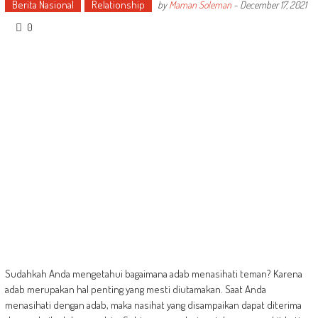
Berita Nasional
Relationship
by
Maman Soleman
-
December 17, 2021
0
Sudahkah Anda mengetahui bagaimana adab menasihati teman? Karena
adab merupakan hal penting yang mesti diutamakan. Saat Anda
menasihati dengan adab, maka nasihat yang disampaikan dapat diterima