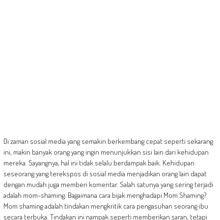
Di zaman sosial media yang semakin berkembang cepat seperti sekarang
ini, makin banyak orang yang ingin menunjukkan sisi lain dari kehidupan
mereka. Sayangnya, hal ini tidak selalu berdampak baik. Kehidupan
seseorang yang terekspos di sosial media menjadikan orang lain dapat
dengan mudah juga memberi komentar. Salah satunya yang sering terjadi
adalah mom-shaming. Bagaimana cara bijak menghadapi Mom Shaming?
Mom shaming adalah tindakan mengkritik cara pengasuhan seorang ibu
secara terbuka. Tindakan ini nampak seperti memberikan saran, tetapi