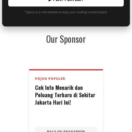
*Opens in a new window to keep your reading uninterrupted.
Our Sponsor
POJOK POPULER
Cek Info Menarik dan
Peluang Terbaru di Sekitar
Jakarta Hari Ini!
BACA SELENGKAPNYA