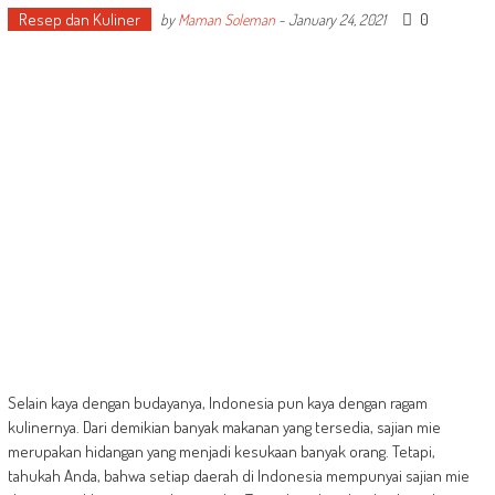
Resep dan Kuliner
0
by
Maman Soleman
-
January 24, 2021
Selain kaya dengan budayanya, Indonesia pun kaya dengan ragam
kulinernya. Dari demikian banyak makanan yang tersedia, sajian mie
merupakan hidangan yang menjadi kesukaan banyak orang. Tetapi,
tahukah Anda, bahwa setiap daerah di Indonesia mempunyai sajian mie