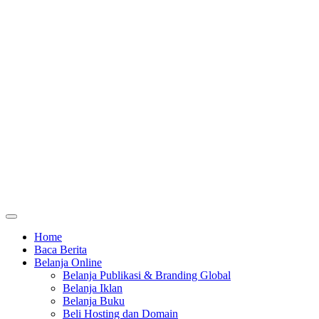
Home
Baca Berita
Belanja Online
Belanja Publikasi & Branding Global
Belanja Iklan
Belanja Buku
Beli Hosting dan Domain