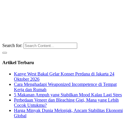
Search for:
Artikel Terbaru
Kanye West Bakal Gelar Konser Perdana di Jakarta 24
Oktober 2026
Cara Menghadapi Weaponized Incompetence di Tempat
Kerja dan Rumah
5 Makanan Ampuh yang Stabilkan Mood Kalau Lagi Stres
Perbedaan Veneer dan Bleaching Gigi, Mana yang Lebih
Cocok Untukmu?
Harga Minyak Dunia Melonjak, Ancam Stabilitas Ekonomi
Global