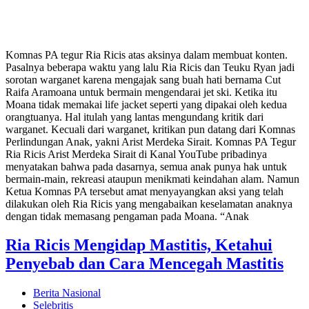
Komnas PA tegur Ria Ricis atas aksinya dalam membuat konten.
Pasalnya beberapa waktu yang lalu Ria Ricis dan Teuku Ryan jadi
sorotan warganet karena mengajak sang buah hati bernama Cut
Raifa Aramoana untuk bermain mengendarai jet ski. Ketika itu
Moana tidak memakai life jacket seperti yang dipakai oleh kedua
orangtuanya. Hal itulah yang lantas mengundang kritik dari
warganet. Kecuali dari warganet, kritikan pun datang dari Komnas
Perlindungan Anak, yakni Arist Merdeka Sirait. Komnas PA Tegur
Ria Ricis Arist Merdeka Sirait di Kanal YouTube pribadinya
menyatakan bahwa pada dasarnya, semua anak punya hak untuk
bermain-main, rekreasi ataupun menikmati keindahan alam. Namun
Ketua Komnas PA tersebut amat menyayangkan aksi yang telah
dilakukan oleh Ria Ricis yang mengabaikan keselamatan anaknya
dengan tidak memasang pengaman pada Moana. “Anak
Ria Ricis Mengidap Mastitis, Ketahui
Penyebab dan Cara Mencegah Mastitis
Berita Nasional
Selebritis