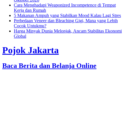
Cara Menghadapi Weaponized Incompetence di Tempat
Kerja dan Rumah
5 Makanan Ampuh yang Stabilkan Mood Kalau Lagi Stres
Perbedaan Veneer dan Bleaching Gigi, Mana yang Lebih
Cocok Untukmu?
Harga Minyak Dunia Melonjak, Ancam Stabilitas Ekonomi
Global
Pojok Jakarta
Baca Berita dan Belanja Online