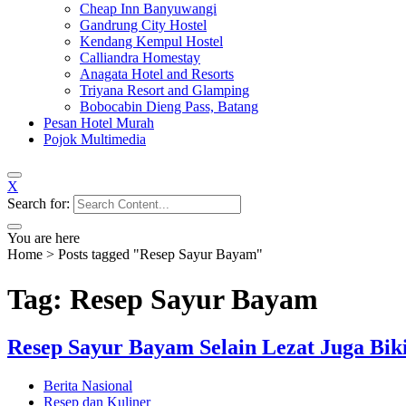
Cheap Inn Banyuwangi
Gandrung City Hostel
Kendang Kempul Hostel
Calliandra Homestay
Anagata Hotel and Resorts
Triyana Resort and Glamping
Bobocabin Dieng Pass, Batang
Pesan Hotel Murah
Pojok Multimedia
X
Search for:
You are here
Home
>
Posts tagged "Resep Sayur Bayam"
Tag: Resep Sayur Bayam
Resep Sayur Bayam Selain Lezat Juga Bik
Berita Nasional
Resep dan Kuliner