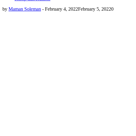
by
Maman Soleman
-
February 4, 2022
February 5, 2022
0