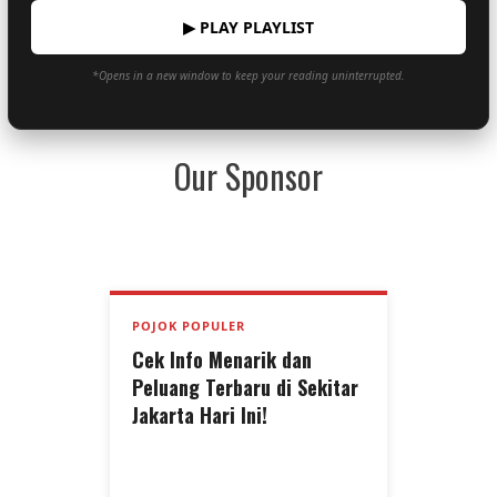
▶ PLAY PLAYLIST
*Opens in a new window to keep your reading uninterrupted.
Our Sponsor
POJOK POPULER
Cek Info Menarik dan
Peluang Terbaru di Sekitar
Jakarta Hari Ini!