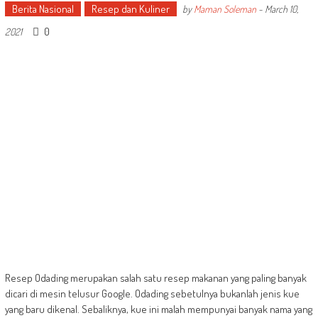
Berita Nasional
Resep dan Kuliner
by
Maman Soleman
-
March 10,
0
2021
Resep Odading merupakan salah satu resep makanan yang paling banyak
dicari di mesin telusur Google. Odading sebetulnya bukanlah jenis kue
yang baru dikenal. Sebaliknya, kue ini malah mempunyai banyak nama yang