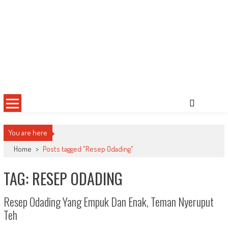
You are here
Home
>
Posts tagged "Resep Odading"
TAG: RESEP ODADING
Resep Odading Yang Empuk Dan Enak, Teman Nyeruput
Teh