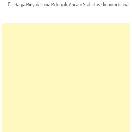
Harga Minyak Dunia Melonjak, Ancam Stabilitas Ekonomi Global