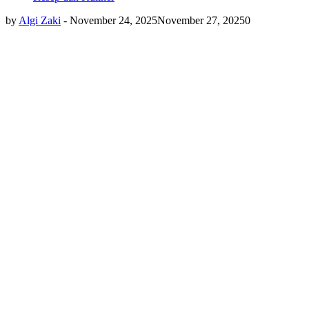
by
Algi Zaki
-
November 24, 2025
November 27, 2025
0