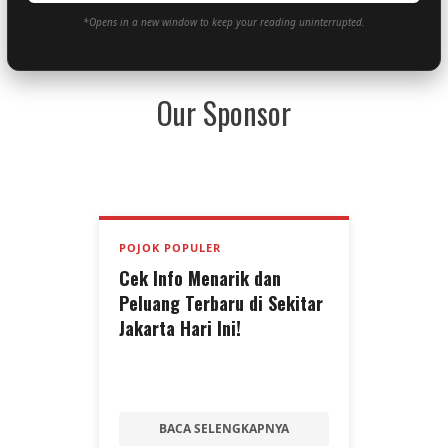
*Opens in a new window to keep your reading uninterrupted.
Our Sponsor
POJOK POPULER
Cek Info Menarik dan
Peluang Terbaru di Sekitar
Jakarta Hari Ini!
BACA SELENGKAPNYA