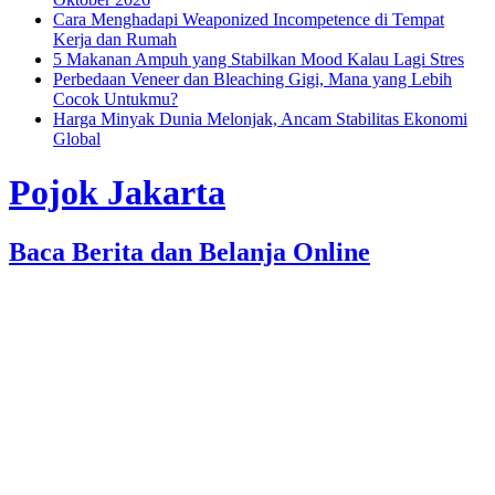
Cara Menghadapi Weaponized Incompetence di Tempat
Kerja dan Rumah
5 Makanan Ampuh yang Stabilkan Mood Kalau Lagi Stres
Perbedaan Veneer dan Bleaching Gigi, Mana yang Lebih
Cocok Untukmu?
Harga Minyak Dunia Melonjak, Ancam Stabilitas Ekonomi
Global
Pojok Jakarta
Baca Berita dan Belanja Online