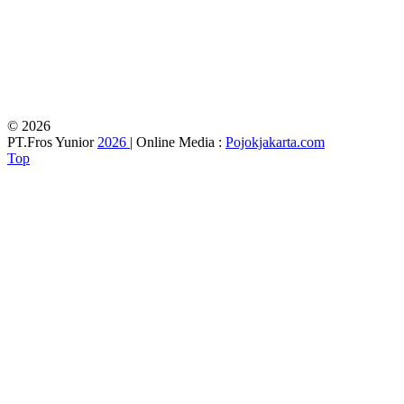
© 2026
PT.Fros Yunior
2026
| Online Media :
Pojokjakarta.com
Top