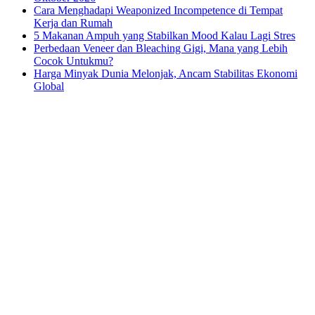
Cara Menghadapi Weaponized Incompetence di Tempat
Kerja dan Rumah
5 Makanan Ampuh yang Stabilkan Mood Kalau Lagi Stres
Perbedaan Veneer dan Bleaching Gigi, Mana yang Lebih
Cocok Untukmu?
Harga Minyak Dunia Melonjak, Ancam Stabilitas Ekonomi
Global