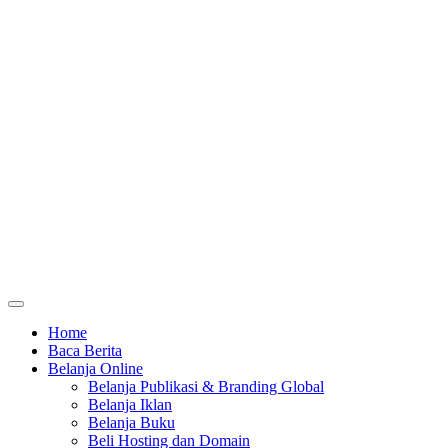
Home
Baca Berita
Belanja Online
Belanja Publikasi & Branding Global
Belanja Iklan
Belanja Buku
Beli Hosting dan Domain