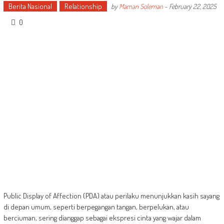
Berita Nasional
Relationship
by
Maman Soleman
-
February 22, 2025
0
Public Display of Affection (PDA) atau perilaku menunjukkan kasih sayang
di depan umum, seperti berpegangan tangan, berpelukan, atau
berciuman, sering dianggap sebagai ekspresi cinta yang wajar dalam