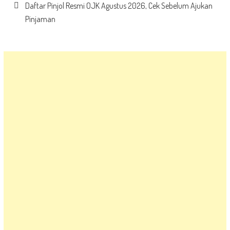
Daftar Pinjol Resmi OJK Agustus 2026, Cek Sebelum Ajukan
Pinjaman