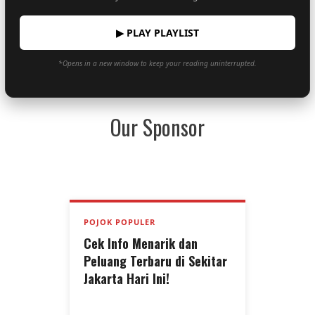
▶ PLAY PLAYLIST
*Opens in a new window to keep your reading uninterrupted.
Our Sponsor
POJOK POPULER
Cek Info Menarik dan
Peluang Terbaru di Sekitar
Jakarta Hari Ini!