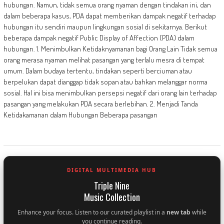
hubungan. Namun, tidak semua orang nyaman dengan tindakan ini, dan
dalam beberapa kasus, PDA dapat memberikan dampak negatif terhadap
hubungan itu sendiri maupun lingkungan sosial di sekitarnya. Berikut
beberapa dampak negatif Public Display of Affection (PDA) dalam
hubungan. 1. Menimbulkan Ketidaknyamanan bagi Orang Lain Tidak semua
orang merasa nyaman melihat pasangan yang terlalu mesra di tempat
umum. Dalam budaya tertentu, tindakan seperti berciuman atau
berpelukan dapat dianggap tidak sopan atau bahkan melanggar norma
sosial. Hal ini bisa menimbulkan persepsi negatif dari orang lain terhadap
pasangan yang melakukan PDA secara berlebihan. 2. Menjadi Tanda
Ketidakamanan dalam Hubungan Beberapa pasangan
DIGITAL MULTIMEDIA HUB
Triple Nine
Music Collection
Enhance your focus. Listen to our curated playlist in a
new tab
while
you continue reading.