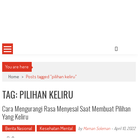
You are here
Home
>
Posts tagged "pilihan keliru"
TAG: PILIHAN KELIRU
Cara Mengurangi Rasa Menyesal Saat Membuat Pilihan
Yang Keliru
Berita Nasional
Kesehatan Mental
by
Maman Soleman
-
April 10, 2022