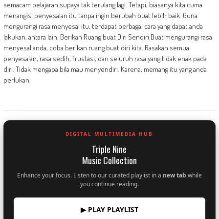
semacam pelajaran supaya tak terulang lagi. Tetapi, biasanya kita cuma
menangisi penyesalan itu tanpa ingin berubah buat lebih baik. Guna
mengurangi rasa menyesal itu, terdapat berbagai cara yang dapat anda
lakukan, antara lain: Berikan Ruang buat Diri Sendiri Buat mengurangi rasa
menyesal anda, coba berikan ruang buat diri kita. Rasakan semua
penyesalan, rasa sedih, frustasi, dan seluruh rasa yang tidak enak pada
diri. Tidak mengapa bila mau menyendiri. Karena, memang itu yang anda
perlukan.
DIGITAL MULTIMEDIA HUB
Triple Nine
Music Collection
Enhance your focus. Listen to our curated playlist in a
new tab
while
you continue reading.
▶ PLAY PLAYLIST