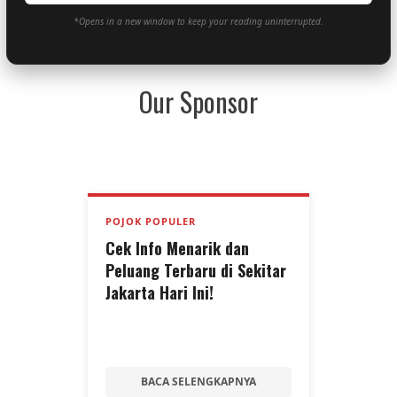
*Opens in a new window to keep your reading uninterrupted.
Our Sponsor
POJOK POPULER
Cek Info Menarik dan
Peluang Terbaru di Sekitar
Jakarta Hari Ini!
BACA SELENGKAPNYA