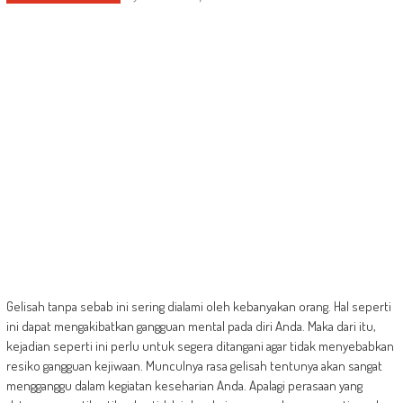
Gelisah tanpa sebab ini sering dialami oleh kebanyakan orang. Hal seperti
ini dapat mengakibatkan gangguan mental pada diri Anda. Maka dari itu,
kejadian seperti ini perlu untuk segera ditangani agar tidak menyebabkan
resiko gangguan kejiwaan. Munculnya rasa gelisah tentunya akan sangat
mengganggu dalam kegiatan keseharian Anda. Apalagi perasaan yang