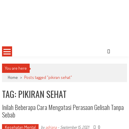
You are here
Home
>
Posts tagged "pikiran sehat"
TAG: PIKIRAN SEHAT
Inilah Beberapa Cara Mengatasi Perasaan Gelisah Tanpa
Sebab
Kesehatan Mental
0
by
adriana
-
September 15, 2021