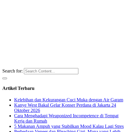
Search for:
Artikel Terbaru
Kelebihan dan Kekurangan Cuci Muka dengan Air Garam
Kanye West Bakal Gelar Konser Perdana di Jakarta 24
Oktober 2026
Cara Menghadapi Weaponized Incompetence di Tempat
Kerja dan Rumah
5 Makanan Ampuh yang Stabilkan Mood Kalau Lagi Stres
Perbedaan Veneer dan Bleaching Gigi, Mana yang Lebih