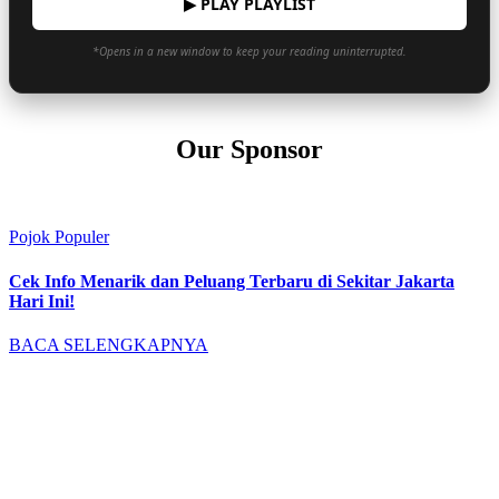
▶ PLAY PLAYLIST
*Opens in a new window to keep your reading uninterrupted.
Our Sponsor
Pojok Populer
Cek Info Menarik dan Peluang Terbaru di Sekitar Jakarta
Hari Ini!
BACA SELENGKAPNYA