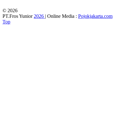
© 2026
PT.Fros Yunior
2026
| Online Media :
Pojokjakarta.com
Top