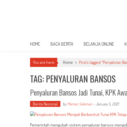
HOME
BACA BERITA
BELANJA ONLINE
K
You are here
Home
>
Posts tagged "Penyaluran B
TAG: PENYALURAN BANSOS
Penyaluran Bansos Jadi Tunai, KPK Awa
Berita Nasional
by
Maman Soleman
-
January 5, 2021
Pemerintah mengubah sistem penyaluran bansos menjadi 