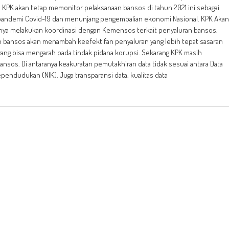
KPK akan tetap memonitor pelaksanaan bansos di tahun 2021 ini sebagai
pandemi Covid-19 dan menunjang pengembalian ekonomi Nasional. KPK Akan
tnya melakukan koordinasi dengan Kemensos terkait penyaluran bansos.
 bansos akan menambah keefektifan penyaluran yang lebih tepat sasaran
yang bisa mengarah pada tindak pidana korupsi. Sekarang KPK masih
sos. Di antaranya keakuratan pemutakhiran data tidak sesuai antara Data
endudukan (NIK). Juga transparansi data, kualitas data