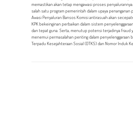
memastikan akan tetap mengawasi proses penyalurannya. 
salah satu program pemerintah dalam upaya penanganan 
Awasi Penyaluran Bansos Komisi antirasuah akan secepa
KPK bekeinginan perbaikan dalam sistem penyelenggaraan
dan tepat guna. Serta, menutup potensi terjadinya fraud 
menemui permasalahan penting dalam penyelenggaraan ban
Terpadu Kesejahteraan Sosial (DTKS) dan Nomor Induk Kep