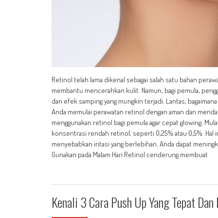
Retinol telah lama dikenal sebagai salah satu bahan peraw
membantu mencerahkan kulit. Namun, bagi pemula, penggu
dan efek samping yang mungkin terjadi. Lantas, bagaima
Anda memulai perawatan retinol dengan aman dan mendapat
menggunakan retinol bagi pemula agar cepat glowing. Mu
konsentrasi rendah retinol, seperti 0,25% atau 0,5%. Hal
menyebabkan iritasi yang berlebihan. Anda dapat meningkat
Gunakan pada Malam Hari Retinol cenderung membuat
Kenali 3 Cara Push Up Yang Tepat Dan