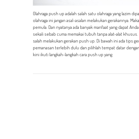
Olahraga push up adalah salah satu olahraga yang lazim d
olahraga ini jangan asal-asalan melakukan gerakannya. Mak
pemula. Dan nyatanya ada banyak manfaat yang dapat Anda
sekali sebab cuma memakai tubuh tanpa alat-alat khusus.
salah melakukan gerakan push up. Di bawah ini ada tips g
pemanasan terlebih dulu dan pilihlah tempat datar dengan
kini ikuti langkah-langkah cara push up yang