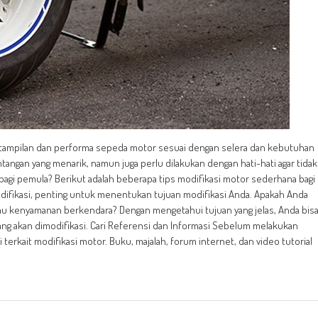
 tampilan dan performa sepeda motor sesuai dengan selera dan kebutuhan
ntangan yang menarik, namun juga perlu dilakukan dengan hati-hati agar tidak
agi pemula? Berikut adalah beberapa tips modifikasi motor sederhana bagi
ifikasi, penting untuk menentukan tujuan modifikasi Anda. Apakah Anda
tau kenyamanan berkendara? Dengan mengetahui tujuan yang jelas, Anda bis
ng akan dimodifikasi. Cari Referensi dan Informasi Sebelum melakukan
terkait modifikasi motor. Buku, majalah, forum internet, dan video tutorial