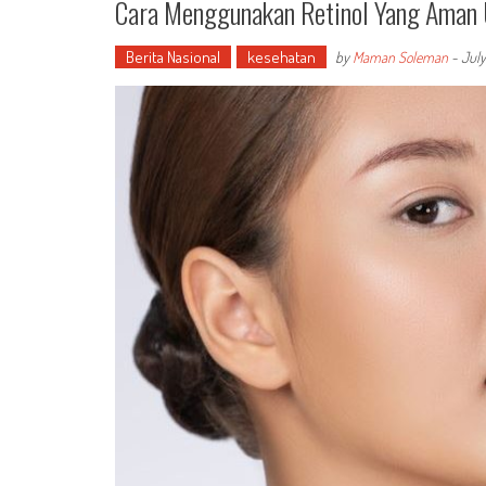
Cara Menggunakan Retinol Yang Aman
Berita Nasional
kesehatan
by
Maman Soleman
-
July