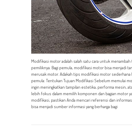
Modifikasi motor adalah salah satu cara untuk menambah
pemiliknya. Bagi pemula, modifikasi motor bisa menjadi ta
merusak motor. Adakah tips modifikasi motor sederhana b
pemula: Tentukan Tujuan Modifikasi Sebelum memulai mod
ingin meningkatkan tampilan estetika, performa mesin, a
lebih fokus dalam memilih komponen dan bagian motor ya
modifikasi, pastikan Anda mencari referensi dan informasi 
bisa menjadi sumber informasi yang berharga bagi