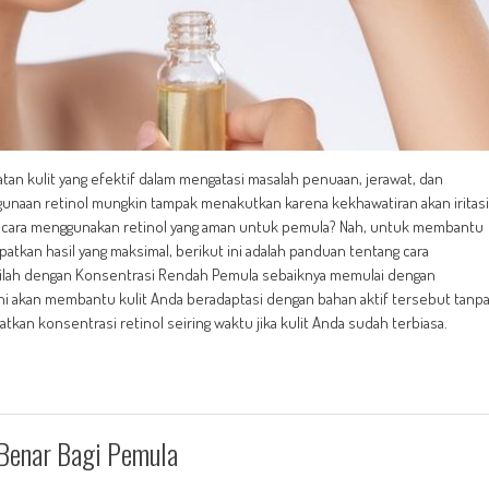
atan kulit yang efektif dalam mengatasi masalah penuaan, jerawat, dan
naan retinol mungkin tampak menakutkan karena kekhawatiran akan iritasi
na cara menggunakan retinol yang aman untuk pemula? Nah, untuk membantu
kan hasil yang maksimal, berikut ini adalah panduan tentang cara
lailah dengan Konsentrasi Rendah Pemula sebaiknya memulai dengan
 ini akan membantu kulit Anda beradaptasi dengan bahan aktif tersebut tanp
kan konsentrasi retinol seiring waktu jika kulit Anda sudah terbiasa.
 Benar Bagi Pemula