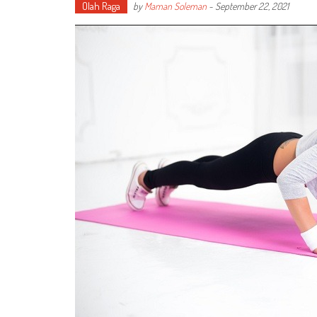
Olah Raga
by
Maman Soleman
-
September 22, 2021