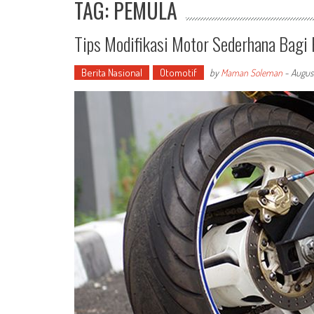
TAG: PEMULA
Tips Modifikasi Motor Sederhana Bagi
Berita Nasional
Otomotif
by
Maman Soleman
-
August