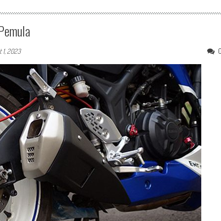
 Pemula
 1, 2023