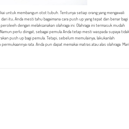
ipakai untuk membangun otot tubuh. Tentunya setiap orang yang mengawali
a dari itu, Anda mesti tahu bagaimana cara push up yang tepat dan benar bagi
 peroleeh dengan melaksanakan olahraga ini. Olahraga ini termasuk mudah
 Namun perlu diingat, sebagai pemula Anda tetap mesti waspada supaya tida
erakan push up bagi pemula. Tetapi, sebelum memulainya, lakukanlah
 permukaannya rata. Anda pun dapat memakai matras atau alas olahraga. Mar