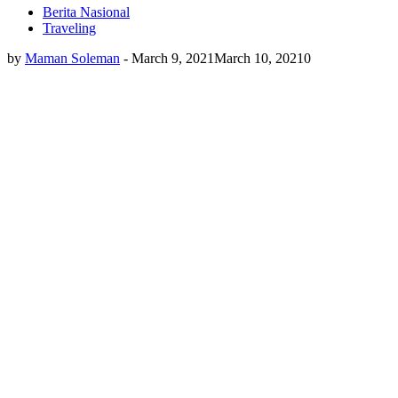
Berita Nasional
Traveling
by
Maman Soleman
-
March 9, 2021
March 10, 2021
0