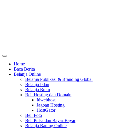
Home
Baca Berita
Belanja Online
Belanja Publikasi & Branding Global
Belanja Iklan
Belanja Buku
Beli Hosting dan Domain
Idwebhost
Jagoan Hosting
HostGator
Beli Foto
Beli Pulsa dan Bayar-Bayar
Belanja Barang Online