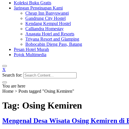
Koleksi Buku Gratis
Jaringan Penginapan Kami
Cheap Inn Banyuwangi
Gandrung City Hostel
Kendang Kempul Hostel
Calliandra Homestay
Anagata Hotel and Resorts
Triyana Resort and Glamping
Bobocabin Dieng Pass, Batang
Pesan Hotel Murah
Pojok Multimedia
X
Search for:
You are here
Home
>
Posts tagged "Osing Kemiren"
Tag: Osing Kemiren
Mengenal Desa Wisata Osing Kemiren di