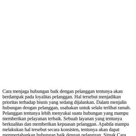
Cara menjaga hubungan baik dengan pelanggan tentunya akan
berdampak pada loyalitas pelanggan. Hal tersebut menjadikan
prioritas terhadap bisnis yang sedang dijalankan. Dalam menjalin
hubungan dengan pelanggan, usahakan untuk selalu terlihat ramah.
Pelanggan tentunya lebih menyukai suatu hubungan yang mampu
memberikan pelayanan terbaik. Sebuah layanan yang tentunya
berkualitas dan memberikan kepuasan pelanggan. Apabila mampu
melakukan hal tersebut secara konsisten, tentunya akan dapat
mempertahankan hubungan baik dengan pelanggan. Simak Cara