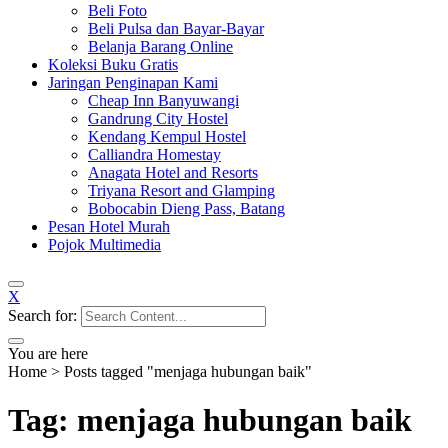
Beli Foto
Beli Pulsa dan Bayar-Bayar
Belanja Barang Online
Koleksi Buku Gratis
Jaringan Penginapan Kami
Cheap Inn Banyuwangi
Gandrung City Hostel
Kendang Kempul Hostel
Calliandra Homestay
Anagata Hotel and Resorts
Triyana Resort and Glamping
Bobocabin Dieng Pass, Batang
Pesan Hotel Murah
Pojok Multimedia
X
Search for:
You are here
Home
>
Posts tagged "menjaga hubungan baik"
Tag: menjaga hubungan baik