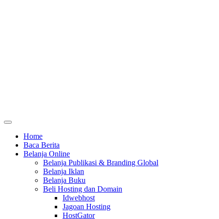
Home
Baca Berita
Belanja Online
Belanja Publikasi & Branding Global
Belanja Iklan
Belanja Buku
Beli Hosting dan Domain
Idwebhost
Jagoan Hosting
HostGator