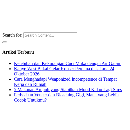
Search for:
Artikel Terbaru
Kelebihan dan Kekurangan Cuci Muka dengan Air Garam
Kanye West Bakal Gelar Konser Perdana di Jakarta 24
Oktober 2026
Cara Menghadapi Weaponized Incompetence di Tempat
Kerja dan Rumah
5 Makanan Ampuh yang Stabilkan Mood Kalau Lagi Stres
Perbedaan Veneer dan Bleaching Gigi, Mana yang Lebih
Cocok Untukmu?