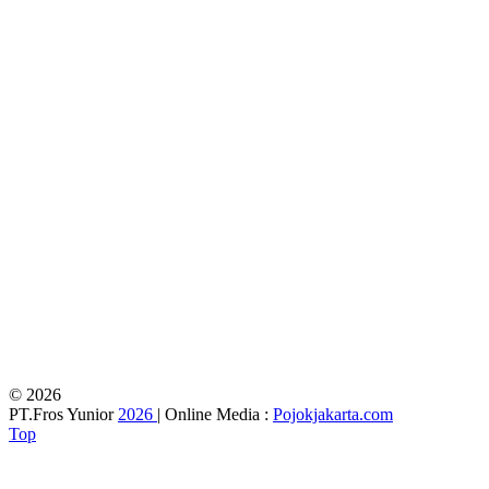
© 2026
PT.Fros Yunior
2026
| Online Media :
Pojokjakarta.com
Top