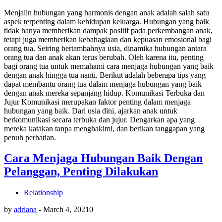
Menjalin hubungan yang harmonis dengan anak adalah salah satu
aspek terpenting dalam kehidupan keluarga. Hubungan yang baik
tidak hanya memberikan dampak positif pada perkembangan anak,
tetapi juga memberikan kebahagiaan dan kepuasan emosional bagi
orang tua. Seiring bertambahnya usia, dinamika hubungan antara
orang tua dan anak akan terus berubah. Oleh karena itu, penting
bagi orang tua untuk memahami cara menjaga hubungan yang baik
dengan anak hingga tua nanti. Berikut adalah beberapa tips yang
dapat membantu orang tua dalam menjaga hubungan yang baik
dengan anak mereka sepanjang hidup. Komunikasi Terbuka dan
Jujur Komunikasi merupakan faktor penting dalam menjaga
hubungan yang baik. Dari usia dini, ajarkan anak untuk
berkomunikasi secara terbuka dan jujur. Dengarkan apa yang
mereka katakan tanpa menghakimi, dan berikan tanggapan yang
penuh perhatian.
Cara Menjaga Hubungan Baik Dengan
Pelanggan, Penting Dilakukan
Relationship
by
adriana
-
March 4, 2021
0