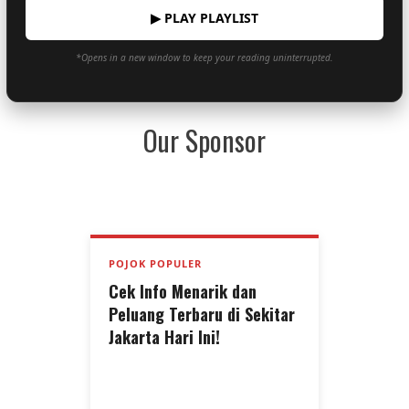
▶ PLAY PLAYLIST
*Opens in a new window to keep your reading uninterrupted.
Our Sponsor
POJOK POPULER
Cek Info Menarik dan
Peluang Terbaru di Sekitar
Jakarta Hari Ini!