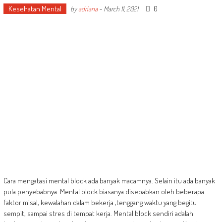
Kesehatan Mental
0
by
adriana
-
March 11, 2021
Cara mengatasi mental block ada banyak macamnya. Selain itu ada banyak
pula penyebabnya. Mental block biasanya disebabkan oleh beberapa
faktor misal, kewalahan dalam bekerja ,tenggang waktu yang begitu
sempit, sampai stres di tempat kerja. Mental block sendiri adalah