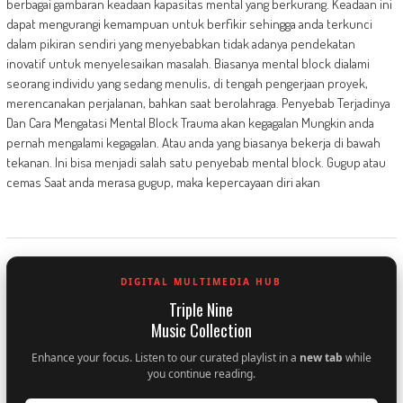
berbagai gambaran keadaan kapasitas mental yang berkurang. Keadaan ini
dapat mengurangi kemampuan untuk berfikir sehingga anda terkunci
dalam pikiran sendiri yang menyebabkan tidak adanya pendekatan
inovatif untuk menyelesaikan masalah. Biasanya mental block dialami
seorang individu yang sedang menulis, di tengah pengerjaan proyek,
merencanakan perjalanan, bahkan saat berolahraga. Penyebab Terjadinya
Dan Cara Mengatasi Mental Block Trauma akan kegagalan Mungkin anda
pernah mengalami kegagalan. Atau anda yang biasanya bekerja di bawah
tekanan. Ini bisa menjadi salah satu penyebab mental block. Gugup atau
cemas Saat anda merasa gugup, maka kepercayaan diri akan
DIGITAL MULTIMEDIA HUB
Triple Nine
Music Collection
Enhance your focus. Listen to our curated playlist in a
new tab
while
you continue reading.