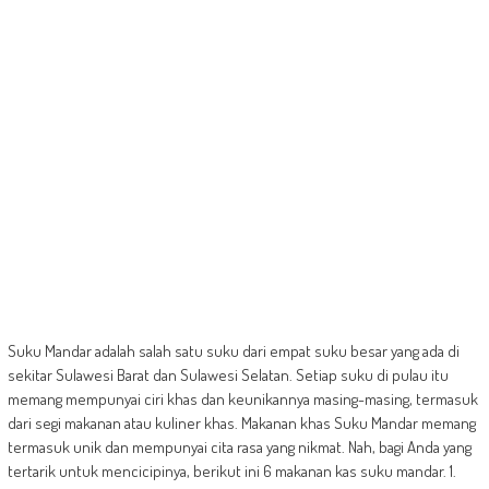
Suku Mandar adalah salah satu suku dari empat suku besar yang ada di
sekitar Sulawesi Barat dan Sulawesi Selatan. Setiap suku di pulau itu
memang mempunyai ciri khas dan keunikannya masing-masing, termasuk
dari segi makanan atau kuliner khas. Makanan khas Suku Mandar memang
termasuk unik dan mempunyai cita rasa yang nikmat. Nah, bagi Anda yang
tertarik untuk mencicipinya, berikut ini 6 makanan kas suku mandar. 1.