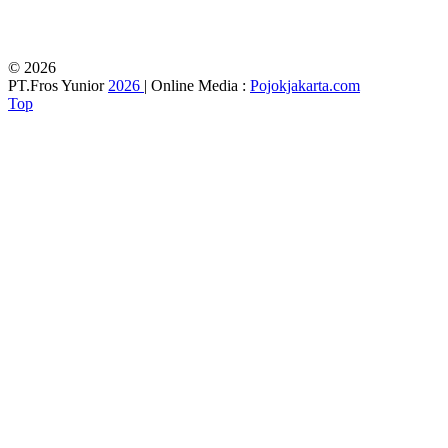
© 2026
PT.Fros Yunior
2026
| Online Media :
Pojokjakarta.com
Top