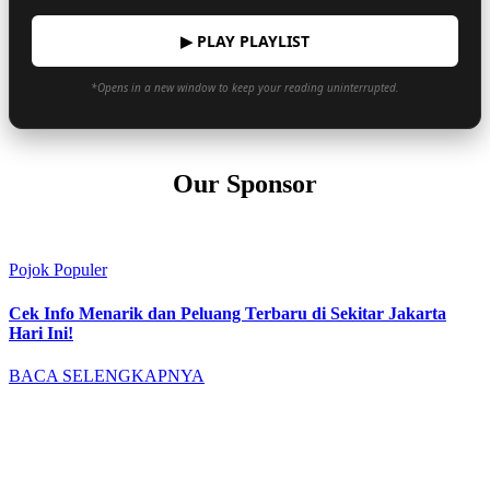
▶ PLAY PLAYLIST
*Opens in a new window to keep your reading uninterrupted.
Our Sponsor
Pojok Populer
Cek Info Menarik dan Peluang Terbaru di Sekitar Jakarta
Hari Ini!
BACA SELENGKAPNYA