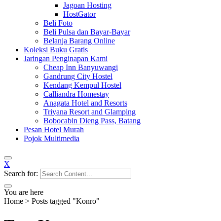
Jagoan Hosting
HostGator
Beli Foto
Beli Pulsa dan Bayar-Bayar
Belanja Barang Online
Koleksi Buku Gratis
Jaringan Penginapan Kami
Cheap Inn Banyuwangi
Gandrung City Hostel
Kendang Kempul Hostel
Calliandra Homestay
Anagata Hotel and Resorts
Triyana Resort and Glamping
Bobocabin Dieng Pass, Batang
Pesan Hotel Murah
Pojok Multimedia
X
Search for:
You are here
Home
>
Posts tagged "Konro"