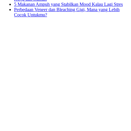
5 Makanan Ampuh yang Stabilkan Mood Kalau Lagi Stres
Perbedaan Veneer dan Bleaching Gigi, Mana yang Lebih
Cocok Untukmu?