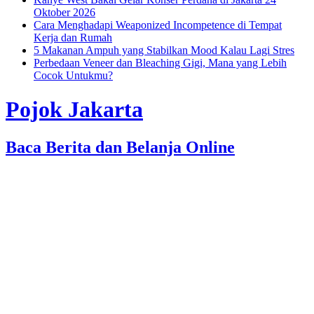
Oktober 2026
Cara Menghadapi Weaponized Incompetence di Tempat
Kerja dan Rumah
5 Makanan Ampuh yang Stabilkan Mood Kalau Lagi Stres
Perbedaan Veneer dan Bleaching Gigi, Mana yang Lebih
Cocok Untukmu?
Pojok Jakarta
Baca Berita dan Belanja Online