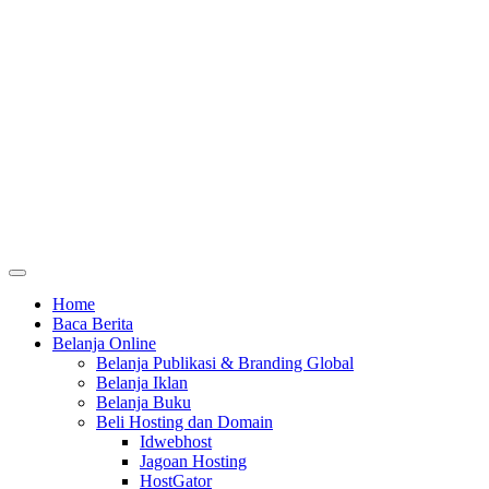
Home
Baca Berita
Belanja Online
Belanja Publikasi & Branding Global
Belanja Iklan
Belanja Buku
Beli Hosting dan Domain
Idwebhost
Jagoan Hosting
HostGator