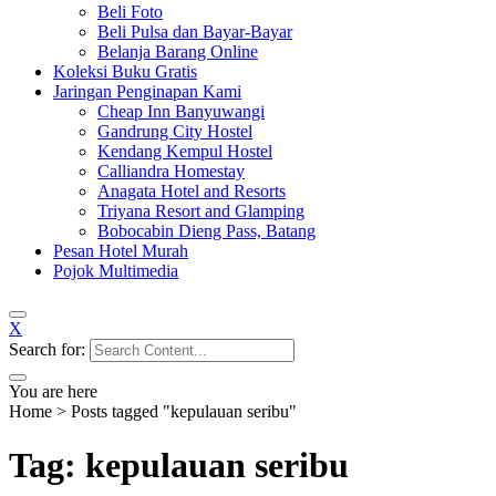
Beli Foto
Beli Pulsa dan Bayar-Bayar
Belanja Barang Online
Koleksi Buku Gratis
Jaringan Penginapan Kami
Cheap Inn Banyuwangi
Gandrung City Hostel
Kendang Kempul Hostel
Calliandra Homestay
Anagata Hotel and Resorts
Triyana Resort and Glamping
Bobocabin Dieng Pass, Batang
Pesan Hotel Murah
Pojok Multimedia
X
Search for:
You are here
Home
>
Posts tagged "kepulauan seribu"
Tag: kepulauan seribu