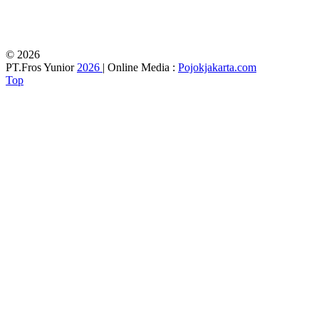
© 2026
PT.Fros Yunior
2026
| Online Media :
Pojokjakarta.com
Top