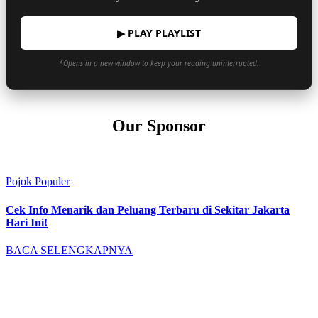
▶ PLAY PLAYLIST
*Opens in a new window to keep your reading uninterrupted.
Our Sponsor
Pojok Populer
Cek Info Menarik dan Peluang Terbaru di Sekitar Jakarta
Hari Ini!
BACA SELENGKAPNYA