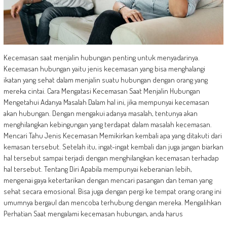
Kecemasan saat menjalin hubungan penting untuk menyadarinya.
Kecemasan hubungan yaitu jenis kecemasan yang bisa menghalangi
ikatan yang sehat dalam menjalin suatu hubungan dengan orang yang
mereka cintai. Cara Mengatasi Kecemasan Saat Menjalin Hubungan
Mengetahui Adanya Masalah Dalam hal ini, jika mempunyai kecemasan
akan hubungan. Dengan mengakui adanya masalah, tentunya akan
menghilangkan kebingungan yang terdapat dalam masalah kecemasan.
Mencari Tahu Jenis Kecemasan Memikirkan kembali apa yang ditakuti dari
kemasan tersebut. Setelah itu, ingat-ingat kembali dan juga jangan biarkan
hal tersebut sampai terjadi dengan menghilangkan kecemasan terhadap
hal tersebut. Tentang Diri Apabila mempunyai keberanian lebih,
mengenai gaya ketertarikan dengan mencari pasangan dan teman yang
sehat secara emosional. Bisa juga dengan pergi ke tempat orang orang ini
umumnya bergaul dan mencoba terhubung dengan mereka. Mengalihkan
Perhatian Saat mengalami kecemasan hubungan, anda harus