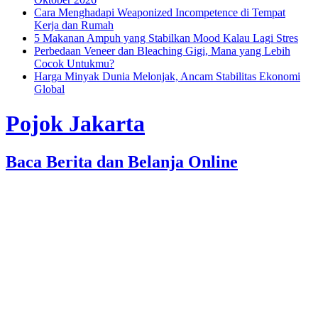
Cara Menghadapi Weaponized Incompetence di Tempat
Kerja dan Rumah
5 Makanan Ampuh yang Stabilkan Mood Kalau Lagi Stres
Perbedaan Veneer dan Bleaching Gigi, Mana yang Lebih
Cocok Untukmu?
Harga Minyak Dunia Melonjak, Ancam Stabilitas Ekonomi
Global
Pojok Jakarta
Baca Berita dan Belanja Online