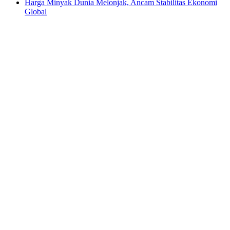
Harga Minyak Dunia Melonjak, Ancam Stabilitas Ekonomi
Global