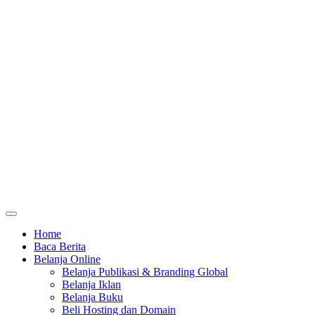
Home
Baca Berita
Belanja Online
Belanja Publikasi & Branding Global
Belanja Iklan
Belanja Buku
Beli Hosting dan Domain