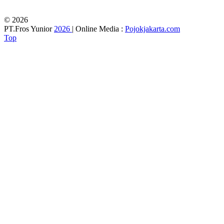
© 2026
PT.Fros Yunior
2026
| Online Media :
Pojokjakarta.com
Top