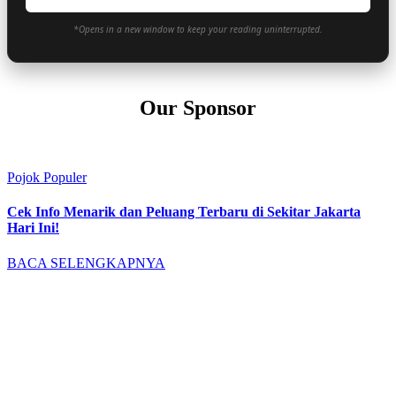
*Opens in a new window to keep your reading uninterrupted.
Our Sponsor
Pojok Populer
Cek Info Menarik dan Peluang Terbaru di Sekitar Jakarta
Hari Ini!
BACA SELENGKAPNYA