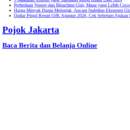
Perbedaan Veneer dan Bleaching Gigi, Mana yang Lebih Coc
Harga Minyak Dunia Melonjak, Ancam Stabilitas Ekonomi Gl
Daftar Pinjol Resmi OJK Agustus 2026, Cek Sebelum Ajukan 
Pojok Jakarta
Baca Berita dan Belanja Online