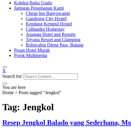
Koleksi Buku Gratis
Jaringan Penginapan Kami
Cheap Inn Banyuwangi
Gandrung City Hostel
Kendang Kempul Hostel
Calliandra Homestay
Anagata Hotel and Resorts
Triyana Resort and Glamping
Bobocabin Dieng Pass, Batang
Pesan Hotel Murah
Pojok Multimedia
X
Search for:
You are here
Home
>
Posts tagged "Jengkol"
Tag: Jengkol
Resep Jengkol Balado yang Sederhana, Mu