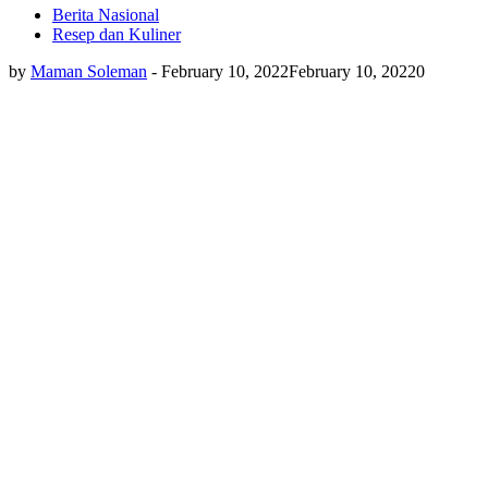
Berita Nasional
Resep dan Kuliner
by
Maman Soleman
-
February 10, 2022
February 10, 2022
0