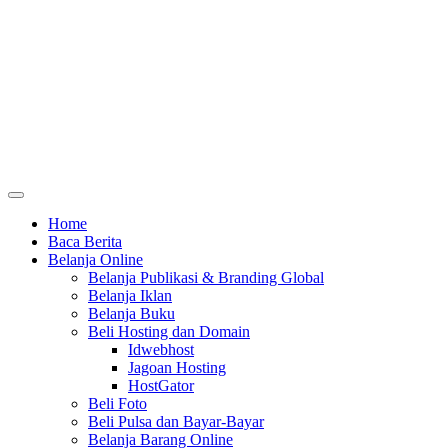
Home
Baca Berita
Belanja Online
Belanja Publikasi & Branding Global
Belanja Iklan
Belanja Buku
Beli Hosting dan Domain
Idwebhost
Jagoan Hosting
HostGator
Beli Foto
Beli Pulsa dan Bayar-Bayar
Belanja Barang Online