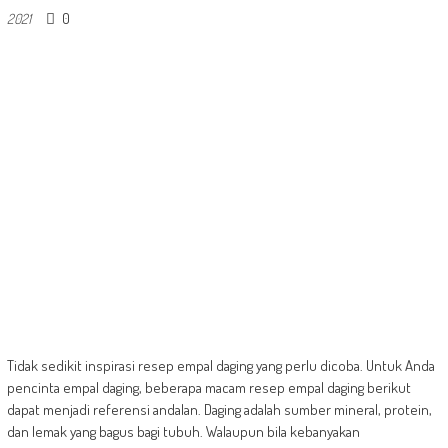
0
2021
Tidak sedikit inspirasi resep empal daging yang perlu dicoba. Untuk Anda
pencinta empal daging, beberapa macam resep empal daging berikut
dapat menjadi referensi andalan. Daging adalah sumber mineral, protein,
dan lemak yang bagus bagi tubuh. Walaupun bila kebanyakan