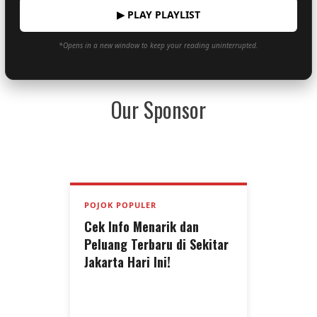
▶ PLAY PLAYLIST
*Opens in a new window to keep your reading uninterrupted.
Our Sponsor
POJOK POPULER
Cek Info Menarik dan
Peluang Terbaru di Sekitar
Jakarta Hari Ini!