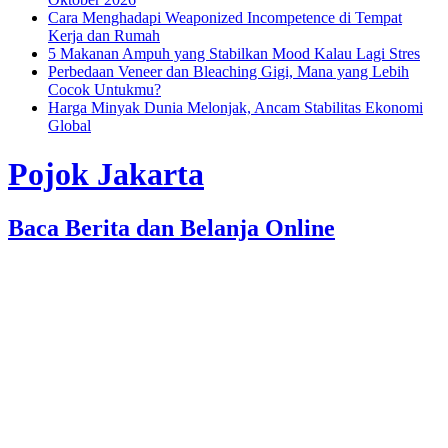
Cara Menghadapi Weaponized Incompetence di Tempat
Kerja dan Rumah
5 Makanan Ampuh yang Stabilkan Mood Kalau Lagi Stres
Perbedaan Veneer dan Bleaching Gigi, Mana yang Lebih
Cocok Untukmu?
Harga Minyak Dunia Melonjak, Ancam Stabilitas Ekonomi
Global
Pojok Jakarta
Baca Berita dan Belanja Online