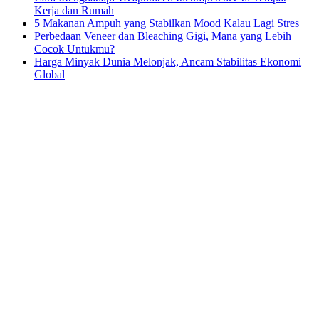
Kerja dan Rumah
5 Makanan Ampuh yang Stabilkan Mood Kalau Lagi Stres
Perbedaan Veneer dan Bleaching Gigi, Mana yang Lebih
Cocok Untukmu?
Harga Minyak Dunia Melonjak, Ancam Stabilitas Ekonomi
Global