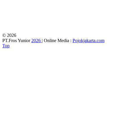
© 2026
PT.Fros Yunior
2026
| Online Media :
Pojokjakarta.com
Top