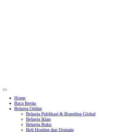
Home
Baca Berita
Belanja Online
Belanja Publikasi & Branding Global
Belanja Iklan
Belanja Buku
Beli Hosting dan Domain