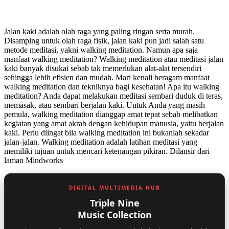
Jalan kaki adalah olah raga yang paling ringan serta murah.
Disamping untuk olah raga fisik, jalan kaki pun jadi salah satu
metode meditasi, yakni walking meditation. Namun apa saja
manfaat walking meditation? Walking meditation atau meditasi jalan
kaki banyak disukai sebab tak memerlukan alat-alat tersendiri
sehingga lebih efisien dan mudah. Mari kenali beragam manfaat
walking meditation dan tekniknya bagi kesehatan! Apa itu walking
meditation? Anda dapat melakukan meditasi sembari duduk di teras,
memasak, atau sembari berjalan kaki. Untuk Anda yang masih
pemula, walking meditation dianggap amat tepat sebab melibatkan
kegiatan yang amat akrab dengan kehidupan manusia, yaitu berjalan
kaki. Perlu diingat bila walking meditation ini bukanlah sekadar
jalan-jalan. Walking meditation adalah latihan meditasi yang
memiliki tujuan untuk mencari ketenangan pikiran. Dilansir dari
laman Mindworks
DIGITAL MULTIMEDIA HUB
Triple Nine
Music Collection