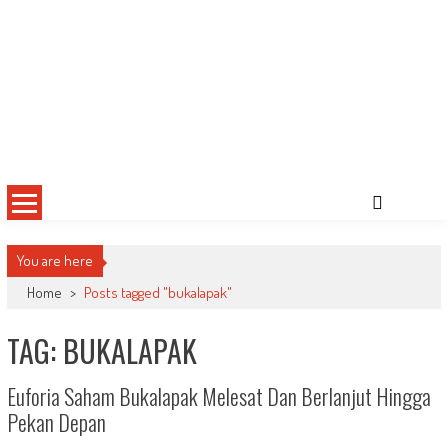
You are here
Home
>
Posts tagged "bukalapak"
TAG: BUKALAPAK
Euforia Saham Bukalapak Melesat Dan Berlanjut Hingga
Pekan Depan