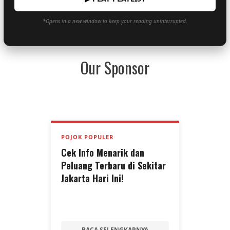
*Opens in a new window to keep your reading uninterrupted.
Our Sponsor
POJOK POPULER
Cek Info Menarik dan
Peluang Terbaru di Sekitar
Jakarta Hari Ini!
BACA SELENGKAPNYA