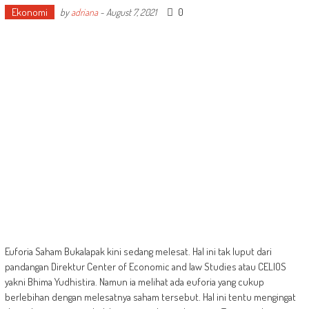
Ekonomi
0
by
adriana
-
August 7, 2021
Euforia Saham Bukalapak kini sedang melesat. Hal ini tak luput dari
pandangan Direktur Center of Economic and law Studies atau CELIOS
yakni Bhima Yudhistira. Namun ia melihat ada euforia yang cukup
berlebihan dengan melesatnya saham tersebut. Hal ini tentu mengingat