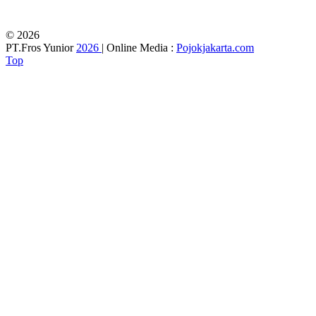
© 2026
PT.Fros Yunior
2026
| Online Media :
Pojokjakarta.com
Top