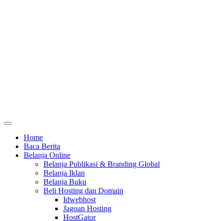
Home
Baca Berita
Belanja Online
Belanja Publikasi & Branding Global
Belanja Iklan
Belanja Buku
Beli Hosting dan Domain
Idwebhost
Jagoan Hosting
HostGator