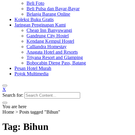
Beli Foto
Beli Pulsa dan Bayar-Bayar
Belanja Barang Online
Koleksi Buku Gratis
Jaringan Penginapan Kami
Cheap Inn Banyuwangi
Gandrung City Hostel
Kendang Kempul Hostel
Calliandra Homestay
Anagata Hotel and Resorts
Triyana Resort and Glamping
Bobocabin Dieng Pass, Batang
Pesan Hotel Murah
Pojok Multimedia
X
Search for:
You are here
Home
>
Posts tagged "Bihun"
Tag: Bihun