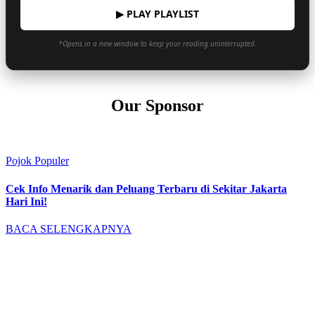
▶ PLAY PLAYLIST
*Opens in a new window to keep your reading uninterrupted.
Our Sponsor
Pojok Populer
Cek Info Menarik dan Peluang Terbaru di Sekitar Jakarta
Hari Ini!
BACA SELENGKAPNYA