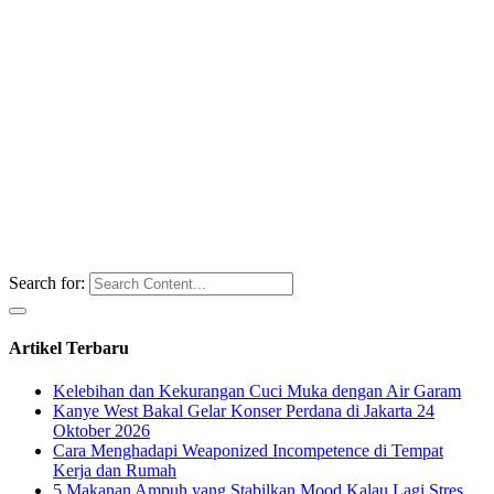
Search for:
Artikel Terbaru
Kelebihan dan Kekurangan Cuci Muka dengan Air Garam
Kanye West Bakal Gelar Konser Perdana di Jakarta 24
Oktober 2026
Cara Menghadapi Weaponized Incompetence di Tempat
Kerja dan Rumah
5 Makanan Ampuh yang Stabilkan Mood Kalau Lagi Stres