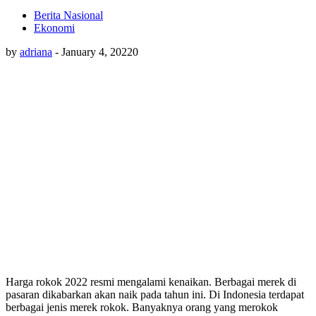
Berita Nasional
Ekonomi
by
adriana
-
January 4, 2022
0
Harga rokok 2022 resmi mengalami kenaikan. Berbagai merek di
pasaran dikabarkan akan naik pada tahun ini. Di Indonesia terdapat
berbagai jenis merek rokok. Banyaknya orang yang merokok