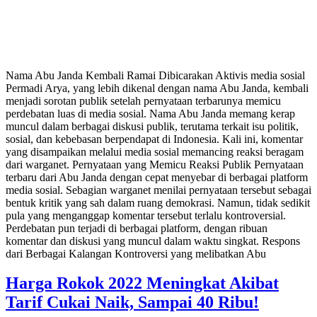
Nama Abu Janda Kembali Ramai Dibicarakan Aktivis media sosial
Permadi Arya, yang lebih dikenal dengan nama Abu Janda, kembali
menjadi sorotan publik setelah pernyataan terbarunya memicu
perdebatan luas di media sosial. Nama Abu Janda memang kerap
muncul dalam berbagai diskusi publik, terutama terkait isu politik,
sosial, dan kebebasan berpendapat di Indonesia. Kali ini, komentar
yang disampaikan melalui media sosial memancing reaksi beragam
dari warganet. Pernyataan yang Memicu Reaksi Publik Pernyataan
terbaru dari Abu Janda dengan cepat menyebar di berbagai platform
media sosial. Sebagian warganet menilai pernyataan tersebut sebagai
bentuk kritik yang sah dalam ruang demokrasi. Namun, tidak sedikit
pula yang menganggap komentar tersebut terlalu kontroversial.
Perdebatan pun terjadi di berbagai platform, dengan ribuan
komentar dan diskusi yang muncul dalam waktu singkat. Respons
dari Berbagai Kalangan Kontroversi yang melibatkan Abu
Harga Rokok 2022 Meningkat Akibat
Tarif Cukai Naik, Sampai 40 Ribu!