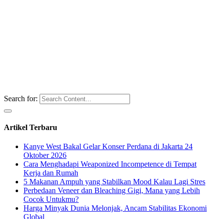
Search for:
Artikel Terbaru
Kanye West Bakal Gelar Konser Perdana di Jakarta 24
Oktober 2026
Cara Menghadapi Weaponized Incompetence di Tempat
Kerja dan Rumah
5 Makanan Ampuh yang Stabilkan Mood Kalau Lagi Stres
Perbedaan Veneer dan Bleaching Gigi, Mana yang Lebih
Cocok Untukmu?
Harga Minyak Dunia Melonjak, Ancam Stabilitas Ekonomi
Global