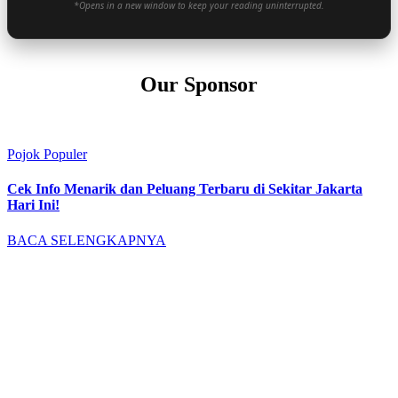
*Opens in a new window to keep your reading uninterrupted.
Our Sponsor
Pojok Populer
Cek Info Menarik dan Peluang Terbaru di Sekitar Jakarta
Hari Ini!
BACA SELENGKAPNYA