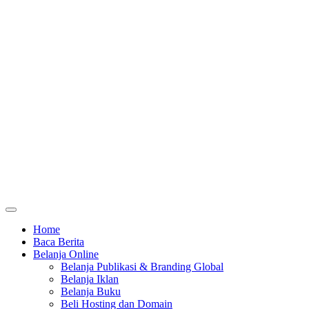
Home
Baca Berita
Belanja Online
Belanja Publikasi & Branding Global
Belanja Iklan
Belanja Buku
Beli Hosting dan Domain