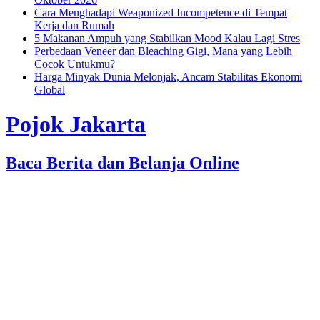
Cara Menghadapi Weaponized Incompetence di Tempat
Kerja dan Rumah
5 Makanan Ampuh yang Stabilkan Mood Kalau Lagi Stres
Perbedaan Veneer dan Bleaching Gigi, Mana yang Lebih
Cocok Untukmu?
Harga Minyak Dunia Melonjak, Ancam Stabilitas Ekonomi
Global
Pojok Jakarta
Baca Berita dan Belanja Online