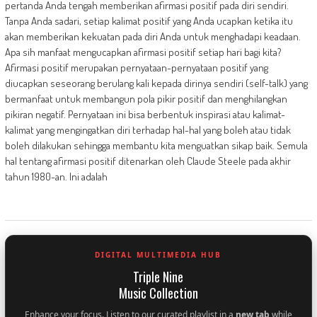
pertanda Anda tengah memberikan afirmasi positif pada diri sendiri.
Tanpa Anda sadari, setiap kalimat positif yang Anda ucapkan ketika itu
akan memberikan kekuatan pada diri Anda untuk menghadapi keadaan.
Apa sih manfaat mengucapkan afirmasi positif setiap hari bagi kita?
Afirmasi positif merupakan pernyataan-pernyataan positif yang
diucapkan seseorang berulang kali kepada dirinya sendiri (self-talk) yang
bermanfaat untuk membangun pola pikir positif dan menghilangkan
pikiran negatif. Pernyataan ini bisa berbentuk inspirasi atau kalimat-
kalimat yang mengingatkan diri terhadap hal-hal yang boleh atau tidak
boleh dilakukan sehingga membantu kita menguatkan sikap baik. Semula
hal tentang afirmasi positif ditenarkan oleh Claude Steele pada akhir
tahun 1980-an. Ini adalah
DIGITAL MULTIMEDIA HUB
Triple Nine
Music Collection
Enhance your focus. Listen to our curated playlist in a
new tab
while