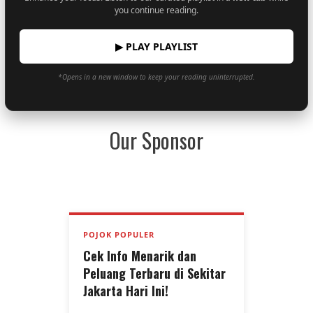
you continue reading.
▶ PLAY PLAYLIST
*Opens in a new window to keep your reading uninterrupted.
Our Sponsor
POJOK POPULER
Cek Info Menarik dan
Peluang Terbaru di Sekitar
Jakarta Hari Ini!