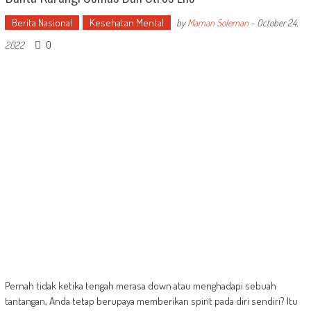
Berita Nasional
Kesehatan Mental
by
Maman Soleman
-
October 24,
0
2022
Pernah tidak ketika tengah merasa down atau menghadapi sebuah
tantangan, Anda tetap berupaya memberikan spirit pada diri sendiri? Itu