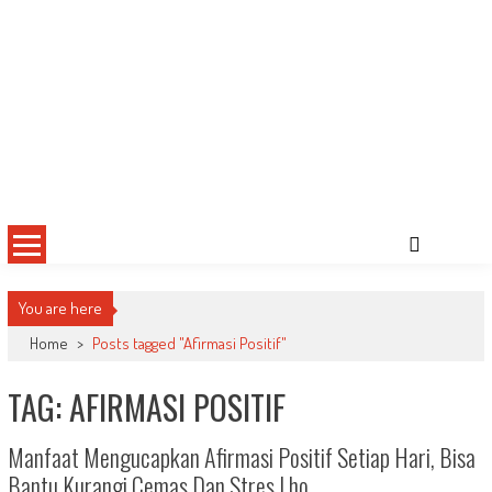
You are here
Home
>
Posts tagged "Afirmasi Positif"
TAG: AFIRMASI POSITIF
Manfaat Mengucapkan Afirmasi Positif Setiap Hari, Bisa
Bantu Kurangi Cemas Dan Stres Lho