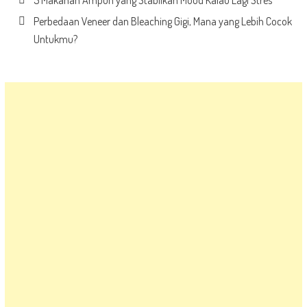
5 Makanan Ampuh yang Stabilkan Mood Kalau Lagi Stres
Perbedaan Veneer dan Bleaching Gigi, Mana yang Lebih Cocok
Untukmu?