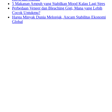
5 Makanan Ampuh yang Stabilkan Mood Kalau Lagi Stres
Perbedaan Veneer dan Bleaching Gigi, Mana yang Lebih
Cocok Untukmu?
Harga Minyak Dunia Melonjak, Ancam Stabilitas Ekonomi
Global