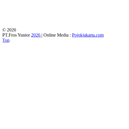
© 2026
PT.Fros Yunior
2026
| Online Media :
Pojokjakarta.com
Top