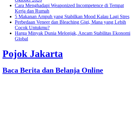
Cara Menghadapi Weaponized Incompetence di Tempat
Kerja dan Rumah
5 Makanan Ampuh yang Stabilkan Mood Kalau Lagi Stres
Perbedaan Veneer dan Bleaching Gigi, Mana yang Lebih
Cocok Untukmu?
Harga Minyak Dunia Melonjak, Ancam Stabilitas Ekonomi
Global
Pojok Jakarta
Baca Berita dan Belanja Online