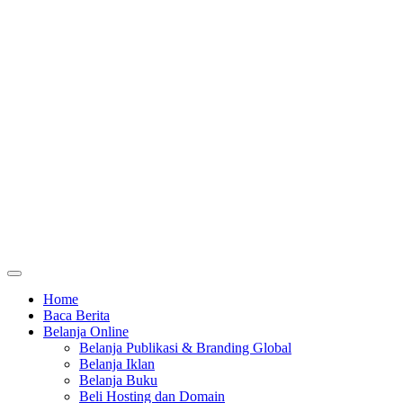
Home
Baca Berita
Belanja Online
Belanja Publikasi & Branding Global
Belanja Iklan
Belanja Buku
Beli Hosting dan Domain