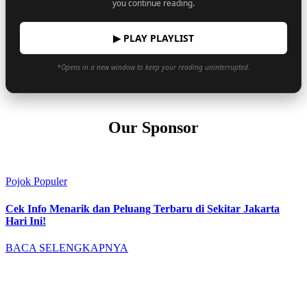
you continue reading.
▶ PLAY PLAYLIST
*Opens in a new window to keep your reading uninterrupted.
Our Sponsor
Pojok Populer
Cek Info Menarik dan Peluang Terbaru di Sekitar Jakarta
Hari Ini!
BACA SELENGKAPNYA