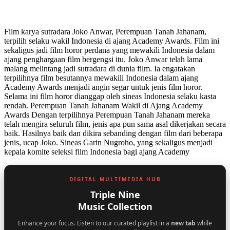
Film karya sutradara Joko Anwar, Perempuan Tanah Jahanam,
terpilih selaku wakil Indonesia di ajang Academy Awards. Film ini
sekaligus jadi film horor perdana yang mewakili Indonesia dalam
ajang penghargaan film bergengsi itu. Joko Anwar telah lama
malang melintang jadi sutradara di dunia film. Ia engatakan
terpilihnya film besutannya mewakili Indonesia dalam ajang
Academy Awards menjadi angin segar untuk jenis film horor.
Selama ini film horor dianggap oleh sineas Indonesia selaku kasta
rendah. Perempuan Tanah Jahanam Wakil di Ajang Academy
Awards Dengan terpilihnya Perempuan Tanah Jahanam mereka
telah mengira seluruh film, jenis apa pun sama asal dikerjakan secara
baik. Hasilnya baik dan dikira sebanding dengan film dari beberapa
jenis, ucap Joko. Sineas Garin Nugroho, yang sekaligus menjadi
kepala komite seleksi film Indonesia bagi ajang Academy
DIGITAL MULTIMEDIA HUB
Triple Nine
Music Collection
Enhance your focus. Listen to our curated playlist in a
new tab
while