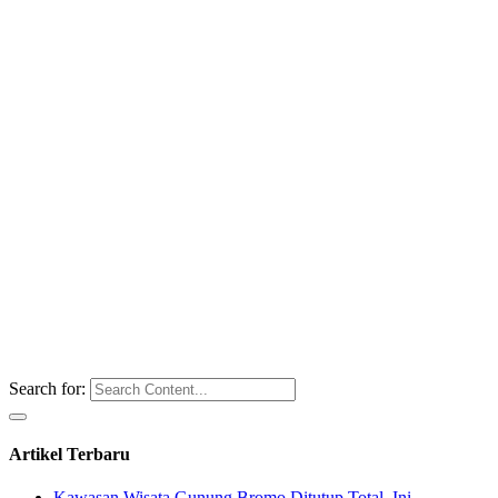
Search for:
Artikel Terbaru
Kawasan Wisata Gunung Bromo Ditutup Total, Ini