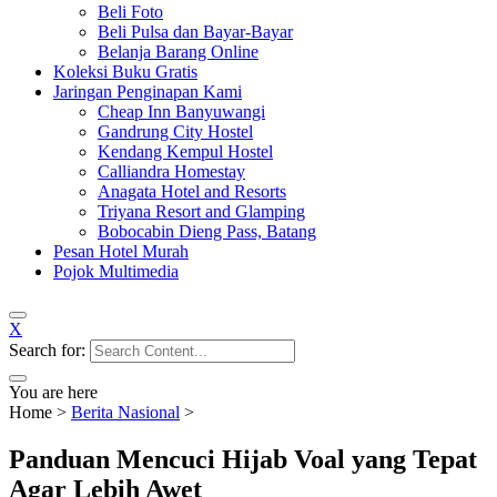
Beli Foto
Beli Pulsa dan Bayar-Bayar
Belanja Barang Online
Koleksi Buku Gratis
Jaringan Penginapan Kami
Cheap Inn Banyuwangi
Gandrung City Hostel
Kendang Kempul Hostel
Calliandra Homestay
Anagata Hotel and Resorts
Triyana Resort and Glamping
Bobocabin Dieng Pass, Batang
Pesan Hotel Murah
Pojok Multimedia
X
Search for:
You are here
Home
>
Berita Nasional
>
Panduan Mencuci Hijab Voal yang Tepat
Agar Lebih Awet