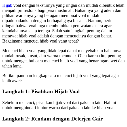
Hijab
voal dengan teksturnya yang ringan dan mudah dibentuk telah
menjadi primadona bagi para muslimah. Bahannya yang adem dan
pilihan warnanya yang beragam membuat voal mudah
dipadupadankan dengan berbagai gaya busana. Namun, perlu
diingat bahwa voal juga membutuhkan perawatan ekstra agar
keindahannya tetap terjaga. Salah satu langkah penting dalam
merawat hijab voal adalah dengan mencucinya dengan benar.
Bagaimana mencuci hijab voal yang tepat?
Mencuci hijab voal yang tidak tepat dapat menyebabkan bahannya
mudah rusak, kusut, dan warna memudar. Oleh karena itu, penting
untuk mengetahui cara mencuci hijab voal yang benar agar awet dan
tahan lama.
Berikut panduan lengkap cara mencuci hijab voal yang tepat agar
lebih awet:
Langkah 1: Pisahkan Hijab Voal
Sebelum mencuci, pisahkan hijab voal dari pakaian lain. Hal ini
untuk menghindari luntur warna dari pakaian lain ke hijab voal.
Langkah 2: Rendam dengan Deterjen Cair