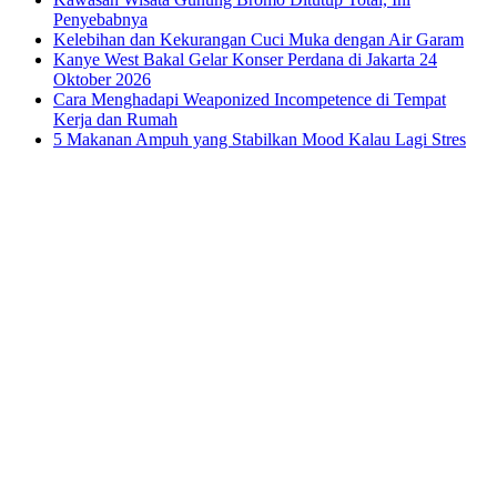
Penyebabnya
Kelebihan dan Kekurangan Cuci Muka dengan Air Garam
Kanye West Bakal Gelar Konser Perdana di Jakarta 24
Oktober 2026
Cara Menghadapi Weaponized Incompetence di Tempat
Kerja dan Rumah
5 Makanan Ampuh yang Stabilkan Mood Kalau Lagi Stres