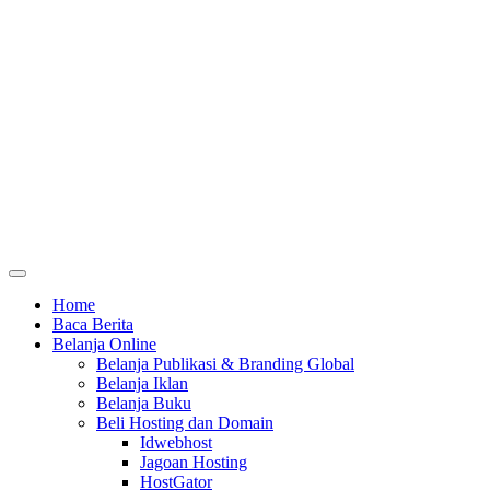
Home
Baca Berita
Belanja Online
Belanja Publikasi & Branding Global
Belanja Iklan
Belanja Buku
Beli Hosting dan Domain
Idwebhost
Jagoan Hosting
HostGator