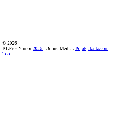
© 2026
PT.Fros Yunior
2026
| Online Media :
Pojokjakarta.com
Top