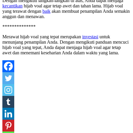
Dengan mengikuti langkah-langkah di atas, Anda dapat menjaga
kecantikan
hijab voal agar tetap awet dan tahan lama. Hijab voal
yang terawat dengan
baik
akan membuat penampilan Anda semakin
anggun dan menawan.
**************
Merawat hijab voal yang tepat merupakan
investasi
untuk
menunjang penampilan Anda. Dengan mengikuti panduan mencuci
hijab voal yang tepat, Anda dapat menjaga hijab voal agar tetap
awet dan menemani keseharian Anda dalam waktu yang lama.