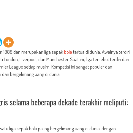
un 1888 dan merupakan liga sepak
bola
tertua di dunia. Awalnya terdiri
i London, Liverpool, dan Manchester. Saat ini, liga tersebut terdiri dari
ier League setiap musim. Kompetisi ini sangat populer dan
i dan bergelimang uang di dunia.
is selama beberapa dekade terakhir meliputi:
h satu liga sepak bola paling bergelimang uang di dunia, dengan