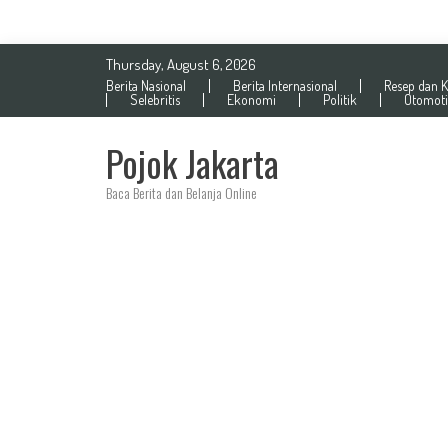
Skip
Thursday, August 6, 2026
to
Berita Nasional
Berita Internasional
Resep dan K
content
Selebritis
Ekonomi
Politik
Otomoti
Pojok Jakarta
Baca Berita dan Belanja Online