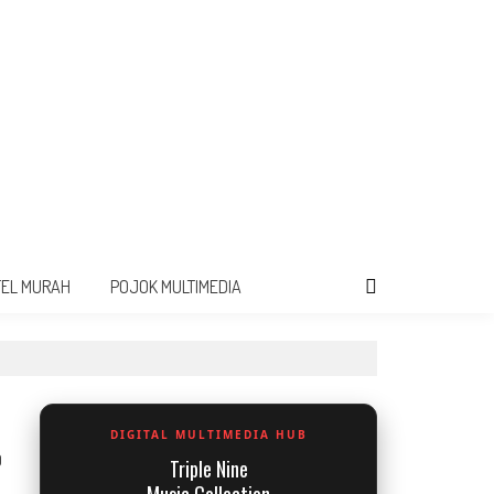
TEL MURAH
POJOK MULTIMEDIA
DIGITAL MULTIMEDIA HUB
0
Triple Nine