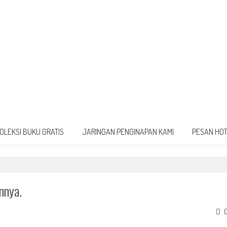
OLEKSI BUKU GRATIS
JARINGAN PENGINAPAN KAMI
PESAN HO
nnya.