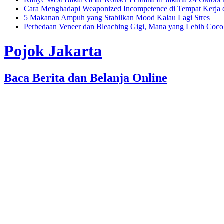
Cara Menghadapi Weaponized Incompetence di Tempat Kerja
5 Makanan Ampuh yang Stabilkan Mood Kalau Lagi Stres
Perbedaan Veneer dan Bleaching Gigi, Mana yang Lebih Coc
Pojok Jakarta
Baca Berita dan Belanja Online