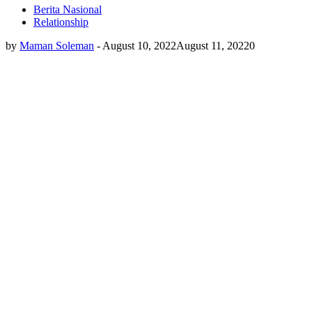
Berita Nasional
Relationship
by
Maman Soleman
-
August 10, 2022
August 11, 2022
0