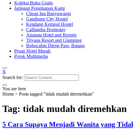
Koleksi Buku Gratis
Jaringan Penginapan Kami
Cheap Inn Banyuwangi
Gandrung City Hostel
Kendang Kempul Hostel
Calliandra Homestay
Anagata Hotel and Resorts
Triyana Resort and Glamping
Bobocabin Dieng Pass, Batang
Pesan Hotel Murah
Pojok Multimedia
X
Search for:
You are here
Home
>
Posts tagged "tidak mudah diremehkan"
Tag: tidak mudah diremehkan
5 Cara Supaya Menjadi Wanita yang Tid