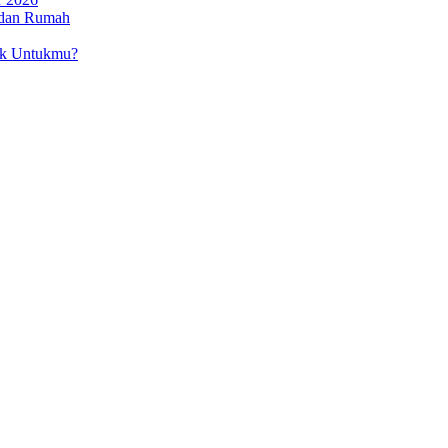
 dan Rumah
ok Untukmu?