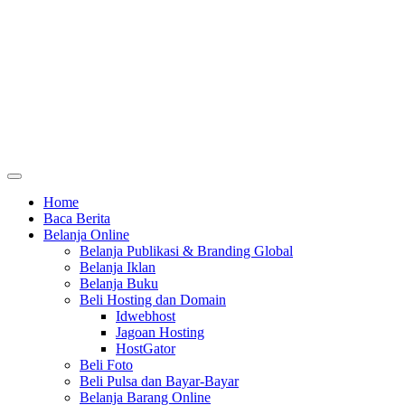
Home
Baca Berita
Belanja Online
Belanja Publikasi & Branding Global
Belanja Iklan
Belanja Buku
Beli Hosting dan Domain
Idwebhost
Jagoan Hosting
HostGator
Beli Foto
Beli Pulsa dan Bayar-Bayar
Belanja Barang Online