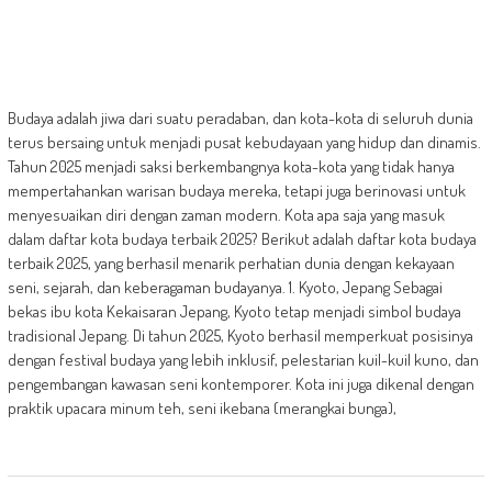
Budaya adalah jiwa dari suatu peradaban, dan kota-kota di seluruh dunia
terus bersaing untuk menjadi pusat kebudayaan yang hidup dan dinamis.
Tahun 2025 menjadi saksi berkembangnya kota-kota yang tidak hanya
mempertahankan warisan budaya mereka, tetapi juga berinovasi untuk
menyesuaikan diri dengan zaman modern. Kota apa saja yang masuk
dalam daftar kota budaya terbaik 2025? Berikut adalah daftar kota budaya
terbaik 2025, yang berhasil menarik perhatian dunia dengan kekayaan
seni, sejarah, dan keberagaman budayanya. 1. Kyoto, Jepang Sebagai
bekas ibu kota Kekaisaran Jepang, Kyoto tetap menjadi simbol budaya
tradisional Jepang. Di tahun 2025, Kyoto berhasil memperkuat posisinya
dengan festival budaya yang lebih inklusif, pelestarian kuil-kuil kuno, dan
pengembangan kawasan seni kontemporer. Kota ini juga dikenal dengan
praktik upacara minum teh, seni ikebana (merangkai bunga),