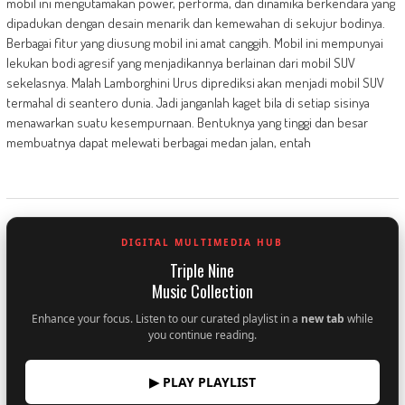
mobil ini mengutamakan power, performa, dan dinamika berkendara yang
dipadukan dengan desain menarik dan kemewahan di sekujur bodinya.
Berbagai fitur yang diusung mobil ini amat canggih. Mobil ini mempunyai
lekukan bodi agresif yang menjadikannya berlainan dari mobil SUV
sekelasnya. Malah Lamborghini Urus diprediksi akan menjadi mobil SUV
termahal di seantero dunia. Jadi janganlah kaget bila di setiap sisinya
menawarkan suatu kesempurnaan. Bentuknya yang tinggi dan besar
membuatnya dapat melewati berbagai medan jalan, entah
DIGITAL MULTIMEDIA HUB
Triple Nine
Music Collection
Enhance your focus. Listen to our curated playlist in a
new tab
while
you continue reading.
▶ PLAY PLAYLIST