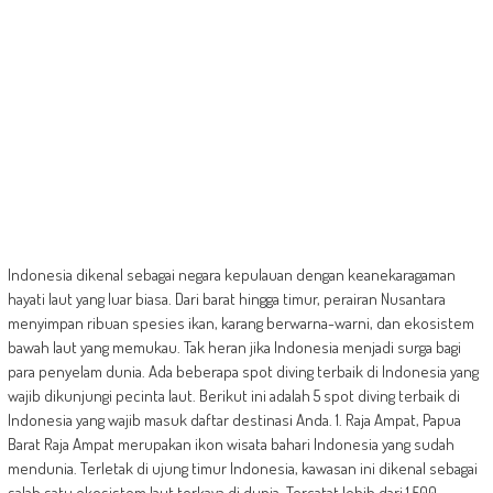
Indonesia dikenal sebagai negara kepulauan dengan keanekaragaman
hayati laut yang luar biasa. Dari barat hingga timur, perairan Nusantara
menyimpan ribuan spesies ikan, karang berwarna-warni, dan ekosistem
bawah laut yang memukau. Tak heran jika Indonesia menjadi surga bagi
para penyelam dunia. Ada beberapa spot diving terbaik di Indonesia yang
wajib dikunjungi pecinta laut. Berikut ini adalah 5 spot diving terbaik di
Indonesia yang wajib masuk daftar destinasi Anda. 1. Raja Ampat, Papua
Barat Raja Ampat merupakan ikon wisata bahari Indonesia yang sudah
mendunia. Terletak di ujung timur Indonesia, kawasan ini dikenal sebagai
salah satu ekosistem laut terkaya di dunia. Tercatat lebih dari 1.500