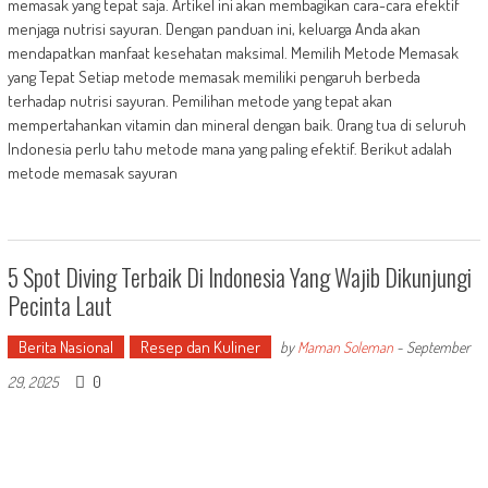
memasak yang tepat saja. Artikel ini akan membagikan cara-cara efektif
menjaga nutrisi sayuran. Dengan panduan ini, keluarga Anda akan
mendapatkan manfaat kesehatan maksimal. Memilih Metode Memasak
yang Tepat Setiap metode memasak memiliki pengaruh berbeda
terhadap nutrisi sayuran. Pemilihan metode yang tepat akan
mempertahankan vitamin dan mineral dengan baik. Orang tua di seluruh
Indonesia perlu tahu metode mana yang paling efektif. Berikut adalah
metode memasak sayuran
5 Spot Diving Terbaik Di Indonesia Yang Wajib Dikunjungi
Pecinta Laut
Berita Nasional
Resep dan Kuliner
by
Maman Soleman
-
September
0
29, 2025