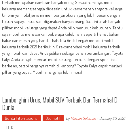
terbaik merupakan dambaan banyak orang. Sesuai namanya, mobil
keluarga memang sengaja didesain untuk kenyamanan anggota keluarga.
Umumnya, mobil jenis ini mempunyai ukuran yang lebih besar dengan
tujuan supaya muat saat digunakan banyak orang. Saat ini telah banyak
pilihan mobil keluarga yang dapat Anda pilih menurut kebutuhan. Tentu
saja mobil itu menawarkan beberapa kelebihan, seperti hemat bahan
bakar dan mesin yang handal. Nah, bila Anda tengah mencari mobil
keluarga terbaik 2021 berikut ini 5 rekomendasi mobil keluarga terbaik
yang murah dan dapat Anda jadikan sebagai bahan pertimbangan. Toyota
Calya Anda tengah mencari mobil keluarga terbaik dengan spesifikasi
berkelas, tetapi harganya ramah di kantong? Toyota Calya dapat menjadi
pilhan yang tepat. Mobil ini harganya lebih murah
Lamborghini Urus, Mobil SUV Terbaik Dan Termahal Di
Dunia
Berita Internasional
Otomotif
by
Maman Soleman
-
January 23, 2021
0