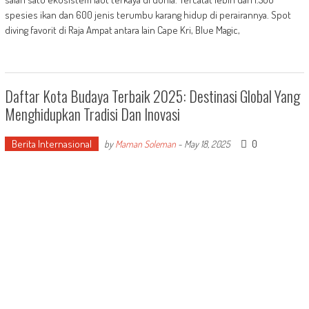
spesies ikan dan 600 jenis terumbu karang hidup di perairannya. Spot
diving favorit di Raja Ampat antara lain Cape Kri, Blue Magic,
Daftar Kota Budaya Terbaik 2025: Destinasi Global Yang
Menghidupkan Tradisi Dan Inovasi
Berita Internasional
0
by
Maman Soleman
-
May 18, 2025