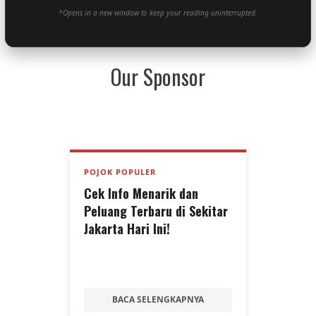
*Opens in a new window to keep your reading uninterrupted.
Our Sponsor
POJOK POPULER
Cek Info Menarik dan
Peluang Terbaru di Sekitar
Jakarta Hari Ini!
BACA SELENGKAPNYA