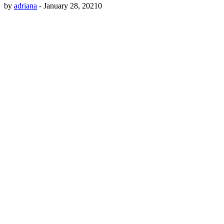
by
adriana
-
January 28, 2021
0