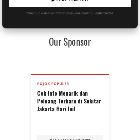
*Opens in a new window to keep your reading uninterrupted.
Our Sponsor
POJOK POPULER
Cek Info Menarik dan
Peluang Terbaru di Sekitar
Jakarta Hari Ini!