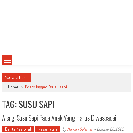
You are here
Home
>
Posts tagged "susu sapi"
TAG: SUSU SAPI
Alergi Susu Sapi Pada Anak Yang Harus Diwaspadai
Berita Nasional
kesehatan
by
Maman Soleman
-
October 28, 2025