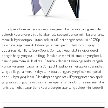
Sony Xperia Compact adalah versi yang memiliki ukuran paling kecil dari
seluruh Xperia yang lain. Dikatakan juga sebagai ponsel mini karena hanya
memiliki layar dengan ukuran sekitar 4,6 inci dengan resolusi HD 720p.
Selain itu, juga memiliki teknologi terbaru yakni Triluminos Display.
Spesifikasi dan Harga Sony Xperia Compact Perangkat ini dibanderol
dengan harga yang cukup tinggi. Meskipun memiliki tampilan yang kecil,
namun juga memiliki kualitas HP terbaik dengan teknologi serba canggih.
Ponsel yang membawa nama Compact Flagship ini merupakan perangkat
yang dirilis guna menarik daya tarik para pengguna yang tidak menyukai
bentuk layar yang lebar. Dilengkapi dengan otak HP yang pintar dan spek
yang sangat tinggi, maka bisa menyerupai jenis handphone yang memiliki
jenis layar lebar. Layar Sony Xperia Dengan layar yang cukup mini seperti