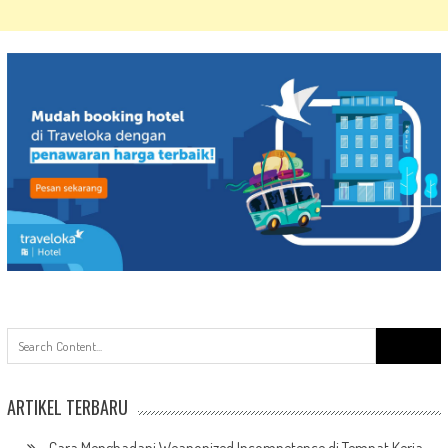
Search
for:
ARTIKEL TERBARU
Cara Menghadapi Weaponized Incompetence di Tempat Kerja