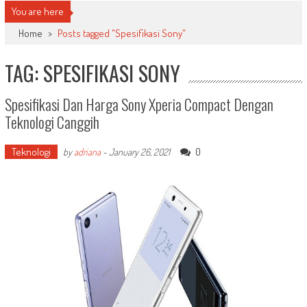
You are here
Home
>
Posts tagged "Spesifikasi Sony"
TAG: SPESIFIKASI SONY
Spesifikasi Dan Harga Sony Xperia Compact Dengan
Teknologi Canggih
Teknologi
0
by
adriana
-
January 26, 2021