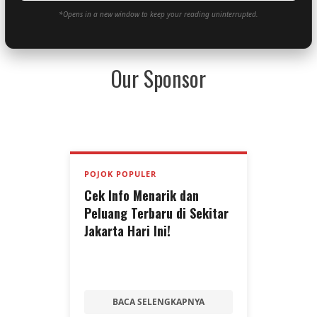
*Opens in a new window to keep your reading uninterrupted.
Our Sponsor
POJOK POPULER
Cek Info Menarik dan
Peluang Terbaru di Sekitar
Jakarta Hari Ini!
BACA SELENGKAPNYA