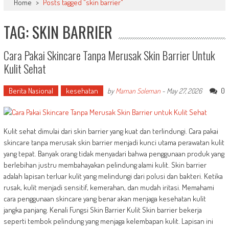
Home
>
Posts tagged "skin barrier"
TAG: SKIN BARRIER
Cara Pakai Skincare Tanpa Merusak Skin Barrier Untuk
Kulit Sehat
Berita Nasional
kesehatan
0
by
Maman Soleman
-
May 27, 2026
Kulit sehat dimulai dari skin barrier yang kuat dan terlindungi. Cara pakai
skincare tanpa merusak skin barrier menjadi kunci utama perawatan kulit
yang tepat. Banyak orang tidak menyadari bahwa penggunaan produk yang
berlebihan justru membahayakan pelindung alami kulit. Skin barrier
adalah lapisan terluar kulit yang melindungi dari polusi dan bakteri. Ketika
rusak, kulit menjadi sensitif, kemerahan, dan mudah iritasi. Memahami
cara penggunaan skincare yang benar akan menjaga kesehatan kulit
jangka panjang. Kenali Fungsi Skin Barrier Kulit Skin barrier bekerja
seperti tembok pelindung yang menjaga kelembapan kulit. Lapisan ini