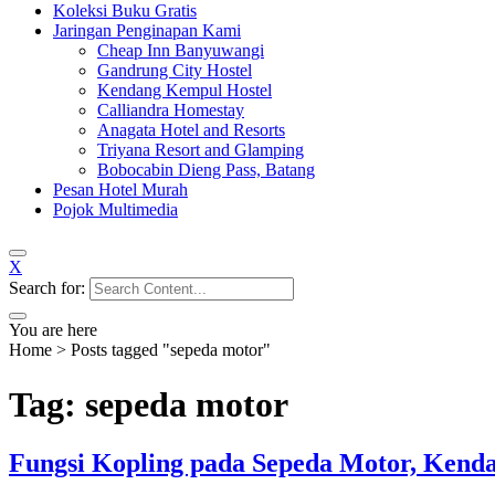
Koleksi Buku Gratis
Jaringan Penginapan Kami
Cheap Inn Banyuwangi
Gandrung City Hostel
Kendang Kempul Hostel
Calliandra Homestay
Anagata Hotel and Resorts
Triyana Resort and Glamping
Bobocabin Dieng Pass, Batang
Pesan Hotel Murah
Pojok Multimedia
X
Search for:
You are here
Home
>
Posts tagged "sepeda motor"
Tag: sepeda motor
Fungsi Kopling pada Sepeda Motor, Kenda