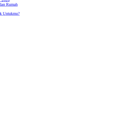
 dan Rumah
ok Untukmu?