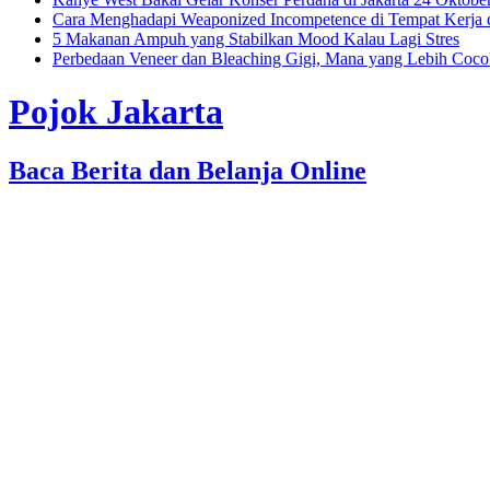
Cara Menghadapi Weaponized Incompetence di Tempat Kerja
5 Makanan Ampuh yang Stabilkan Mood Kalau Lagi Stres
Perbedaan Veneer dan Bleaching Gigi, Mana yang Lebih Coc
Pojok Jakarta
Baca Berita dan Belanja Online