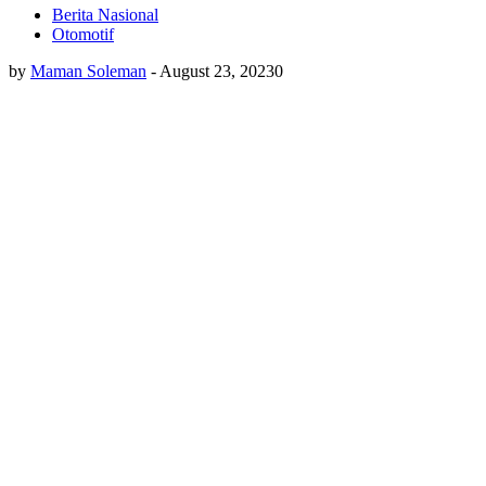
Berita Nasional
Otomotif
by
Maman Soleman
-
August 23, 2023
0