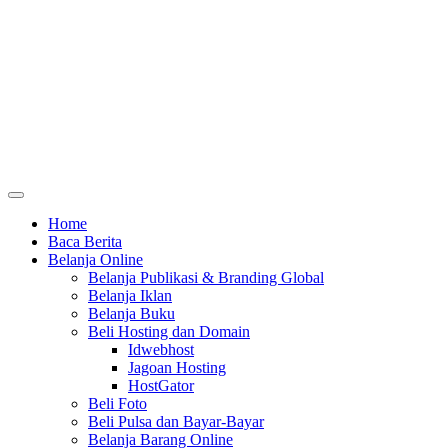
Home
Baca Berita
Belanja Online
Belanja Publikasi & Branding Global
Belanja Iklan
Belanja Buku
Beli Hosting dan Domain
Idwebhost
Jagoan Hosting
HostGator
Beli Foto
Beli Pulsa dan Bayar-Bayar
Belanja Barang Online