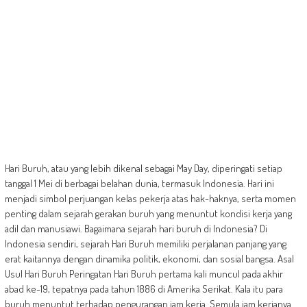
Hari Buruh, atau yang lebih dikenal sebagai May Day, diperingati setiap
tanggal 1 Mei di berbagai belahan dunia, termasuk Indonesia. Hari ini
menjadi simbol perjuangan kelas pekerja atas hak-haknya, serta momen
penting dalam sejarah gerakan buruh yang menuntut kondisi kerja yang
adil dan manusiawi. Bagaimana sejarah hari buruh di Indonesia? Di
Indonesia sendiri, sejarah Hari Buruh memiliki perjalanan panjang yang
erat kaitannya dengan dinamika politik, ekonomi, dan sosial bangsa. Asal
Usul Hari Buruh Peringatan Hari Buruh pertama kali muncul pada akhir
abad ke-19, tepatnya pada tahun 1886 di Amerika Serikat. Kala itu para
buruh menuntut terhadap pengurangan jam kerja. Semula jam kerjanya