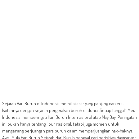
Sejarah Hari Buruh di Indonesia memiliki akar yang panjang dan erat
kaitannya dengan sejarah pergerakan buruh di dunia. Setiap tanggal 1 Mei,
Indonesia memperingati Hari Buruh Internasional atau May Day. Peringatan
ini bukan hanya tentang libur nasional, tetapi juga momen untuk
mengenang perjuangan para buruh dalam memperjuangkan hak-haknya.
Awal Mula Hari Buruh Sejarah Hari Buruh berawal dari peristiwa Haymarket