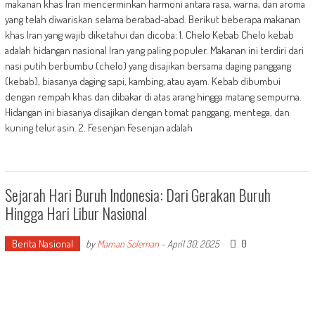
makanan khas Iran mencerminkan harmoni antara rasa, warna, dan aroma
yang telah diwariskan selama berabad-abad. Berikut beberapa makanan
khas Iran yang wajib diketahui dan dicoba: 1. Chelo Kebab Chelo kebab
adalah hidangan nasional Iran yang paling populer. Makanan ini terdiri dari
nasi putih berbumbu (chelo) yang disajikan bersama daging panggang
(kebab), biasanya daging sapi, kambing, atau ayam. Kebab dibumbui
dengan rempah khas dan dibakar di atas arang hingga matang sempurna.
Hidangan ini biasanya disajikan dengan tomat panggang, mentega, dan
kuning telur asin. 2. Fesenjan Fesenjan adalah
Sejarah Hari Buruh Indonesia: Dari Gerakan Buruh
Hingga Hari Libur Nasional
Berita Nasional
0
by
Maman Soleman
-
April 30, 2025