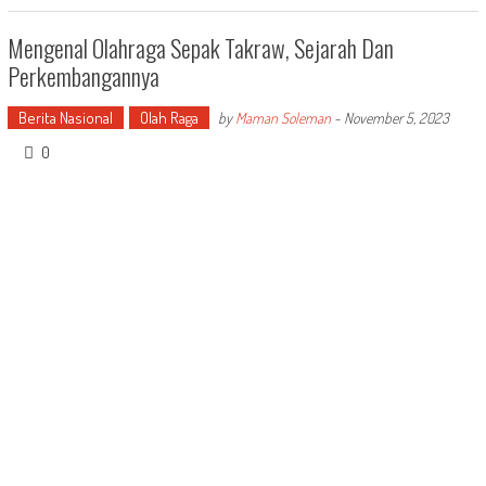
Mengenal Olahraga Sepak Takraw, Sejarah Dan
Perkembangannya
Berita Nasional
Olah Raga
by
Maman Soleman
-
November 5, 2023
0