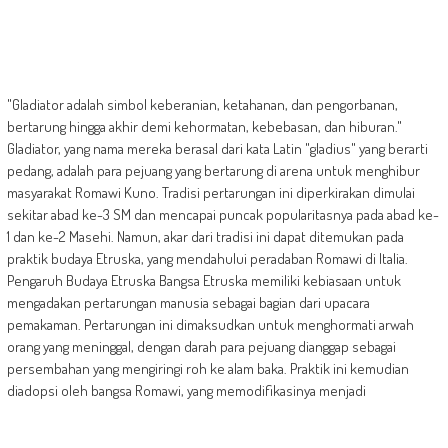
"Gladiator adalah simbol keberanian, ketahanan, dan pengorbanan,
bertarung hingga akhir demi kehormatan, kebebasan, dan hiburan."
Gladiator, yang nama mereka berasal dari kata Latin "gladius" yang berarti
pedang, adalah para pejuang yang bertarung di arena untuk menghibur
masyarakat Romawi Kuno. Tradisi pertarungan ini diperkirakan dimulai
sekitar abad ke-3 SM dan mencapai puncak popularitasnya pada abad ke-
1 dan ke-2 Masehi. Namun, akar dari tradisi ini dapat ditemukan pada
praktik budaya Etruska, yang mendahului peradaban Romawi di Italia.
Pengaruh Budaya Etruska Bangsa Etruska memiliki kebiasaan untuk
mengadakan pertarungan manusia sebagai bagian dari upacara
pemakaman. Pertarungan ini dimaksudkan untuk menghormati arwah
orang yang meninggal, dengan darah para pejuang dianggap sebagai
persembahan yang mengiringi roh ke alam baka. Praktik ini kemudian
diadopsi oleh bangsa Romawi, yang memodifikasinya menjadi