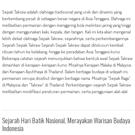
Sepak Takraw adalah olahraga tradisional yang unik dan dinamis yang
berkembang pesat di sebagian besar negara di Asia Tenggara. Olahraga ini
melibatkan permainan dengan menggiring bola melintasi jaring yang tinggi
dengan menggunakan kaki, kepala, dan tangan. Kali ini kita akan mengenal
lebih dekat olahraga Sepak Takraw, sejarahnya, serta perkembangannya.
Sejarah Sepak Takraw Sejarah Sepak Takraw dapat ditelusuri kembali
ribuan tahun ke belakang, hingga ke peradaban Asia Tenggara kuno.
Beberapa catatan sejarah menunjukkan bahwa bentuk awal Sepak Takraw
dimainkan di kerajaan-kerajaan kuno. Misalnya Kerajaan Malaka di Malaysia
dan Kerajaan Ayutthaya di Thailand. Dalam berbagai budaya di wilayah ini,
permainan serupa disebut dengan berbagai nama. Misalnya "Sepak Raga"
di Malaysia dan "Takraw" di Thailand. Perkembangan sejarah Sepak Takraw
melibatkan modifikasi peraturan permainan, serta penggunaan alat-alat
Sejarah Hari Batik Nasional, Merayakan Warisan Budaya
Indonesia