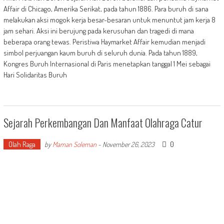
Affair di Chicago, Amerika Serikat, pada tahun 1886. Para buruh di sana
melakukan aksi mogok kerja besar-besaran untuk menuntut jam kerja 8
jam sehari. Aksi ini berujung pada kerusuhan dan tragedi di mana
beberapa orang tewas. Peristiwa Haymarket Affair kemudian menjadi
simbol perjuangan kaum buruh di seluruh dunia. Pada tahun 1889,
Kongres Buruh Internasional di Paris menetapkan tanggal 1 Mei sebagai
Hari Solidaritas Buruh
Sejarah Perkembangan Dan Manfaat Olahraga Catur
Olah Raga
0
by
Maman Soleman
-
November 26, 2023