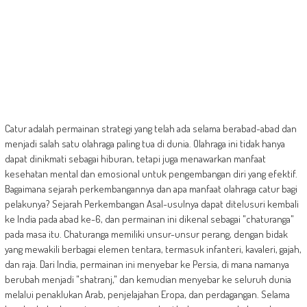
Catur adalah permainan strategi yang telah ada selama berabad-abad dan
menjadi salah satu olahraga paling tua di dunia. Olahraga ini tidak hanya
dapat dinikmati sebagai hiburan, tetapi juga menawarkan manfaat
kesehatan mental dan emosional untuk pengembangan diri yang efektif.
Bagaimana sejarah perkembangannya dan apa manfaat olahraga catur bagi
pelakunya? Sejarah Perkembangan Asal-usulnya dapat ditelusuri kembali
ke India pada abad ke-6, dan permainan ini dikenal sebagai "chaturanga"
pada masa itu. Chaturanga memiliki unsur-unsur perang, dengan bidak
yang mewakili berbagai elemen tentara, termasuk infanteri, kavaleri, gajah,
dan raja. Dari India, permainan ini menyebar ke Persia, di mana namanya
berubah menjadi "shatranj," dan kemudian menyebar ke seluruh dunia
melalui penaklukan Arab, penjelajahan Eropa, dan perdagangan. Selama