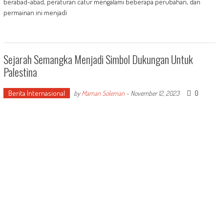
berabad-abad, peraturan catur mengalami beberapa perubahan, dan
permainan ini menjadi
Sejarah Semangka Menjadi Simbol Dukungan Untuk
Palestina
Berita Internasional
0
by
Maman Soleman
-
November 12, 2023