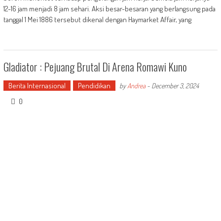
12-16 jam menjadi 8 jam sehari. Aksi besar-besaran yang berlangsung pada
tanggal 1 Mei 1886 tersebut dikenal dengan Haymarket Affair, yang
Gladiator : Pejuang Brutal Di Arena Romawi Kuno
Berita Internasional
Pendidikan
by
Andrea
-
December 3, 2024
0