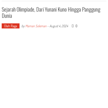
Sejarah Olimpiade, Dari Yunani Kuno Hingga Panggung
Dunia
Olah Raga
0
by
Maman Soleman
-
August 4, 2024