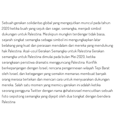
Sebuah gerakan solidaritas global yang mengejutkan muncul pada tahun
2020 ketika buah yang sejuk dan segar, semangka, menjadi simbol
dukungan untuk Palestina. Meskipun mungkin terdengar tidak biasa,
sejarah singkat semangka sebagai simbol ini mengungkapkan latar
belakang yang kuat dan perasaan mendalam dari mereka yang mendukung
hak Palestina. Asal-usul Gerakan Semangka untuk Palestina Gerakan
semangka untuk Palestina dimulai pada bulan Mei 2020, ketika
serangkaian peristiwa dramatis mengguncang Palestina. Konflik
berkepanjangan dengan Israel, rencana pengannexan wilayah Tepi Barat
oleh Israel, dan ketegangan yang semakin memanas membuat banyak
orang merasa tertekan dan mencari cara untuk menyuarakan dukungan
mereka. Salah satu momen yang memicu gerakan ini adalah ketika
seorang pengguna Twitter dengan nama @ihateisrael mencuitkan sebuah
foto sepotong semangka yang dijepit oleh dua tongkat dengan bendera
Palestina