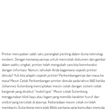
Printer merupakan salah satu perangkat penting dalam dunia teknologi
modern. Dengan kemampuannya untuk mencetak dokumen dan gambar
dalam waktu singkat, printer telah mengubah cara kita berinteraksi
dengan informasi. Namun, tahukah Anda bagaimana sejarah printer
dimulai? Yuk kita jelajahi sejarah printer! Perkembangannya dari masa ke
masa! Mesin Cetak Perkembangan printer dimulai pada tahun 1440 ketika
Johannes Gutenberg menciptakan mesin cetak dengan sistem cetak
bergerak yang disebut "mobil type". Mesin cetak Gutenberg
menggunakan blok kayu atau logam yang memiliki karakter huruf dan
simbol yang tercetak di atasnya. Keberadaan mesin cetak ini telah
membantu Gutenberg mencetak Bible pertama yang kemudian memulai