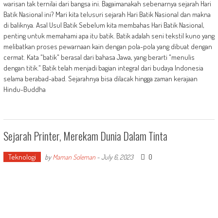
warisan tak ternilai dari bangsa ini. Bagaimanakah sebenarnya sejarah Hari
Batik Nasional ini? Mari kita telusuri sejarah Hari Batik Nasional dan makna
di baliknya. Asal Usul Batik Sebelum kita membahas Hari Batik Nasional,
penting untuk memahami apa itu batik. Batik adalah seni tekstil kuno yang
melibatkan proses pewarnaan kain dengan pola-pola yang dibuat dengan
cermat. Kata "batik" berasal dari bahasa Jawa, yang berarti "menulis
dengan titik." Batik telah menjadi bagian integral dari budaya Indonesia
selama berabad-abad. Sejarahnya bisa dilacak hingga zaman kerajaan
Hindu-Buddha
Sejarah Printer, Merekam Dunia Dalam Tinta
Teknologi
0
by
Maman Soleman
-
July 6, 2023