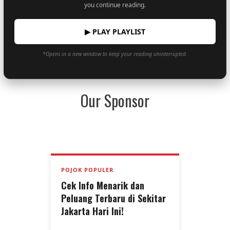
you continue reading.
▶ PLAY PLAYLIST
*Opens in a new window to keep your reading uninterrupted.
Our Sponsor
POJOK POPULER
Cek Info Menarik dan
Peluang Terbaru di Sekitar
Jakarta Hari Ini!