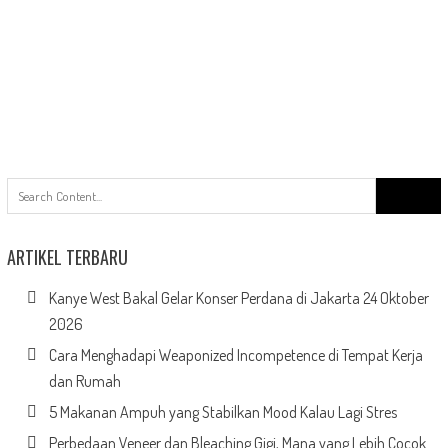
Search
for:
ARTIKEL TERBARU
Kanye West Bakal Gelar Konser Perdana di Jakarta 24 Oktober
2026
Cara Menghadapi Weaponized Incompetence di Tempat Kerja
dan Rumah
5 Makanan Ampuh yang Stabilkan Mood Kalau Lagi Stres
Perbedaan Veneer dan Bleaching Gigi, Mana yang Lebih Cocok