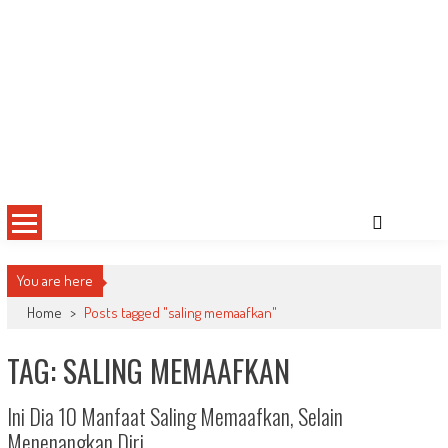
You are here
Home
>
Posts tagged "saling memaafkan"
TAG: SALING MEMAAFKAN
Ini Dia 10 Manfaat Saling Memaafkan, Selain
Menenangkan Diri