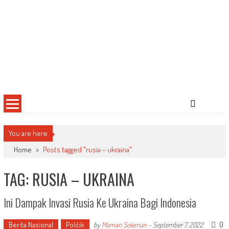
You are here
Home
>
Posts tagged "rusia – ukraina"
TAG: RUSIA – UKRAINA
Ini Dampak Invasi Rusia Ke Ukraina Bagi Indonesia
Berita Nasional
Politik
0
by
Maman Soleman
-
September 7, 2022