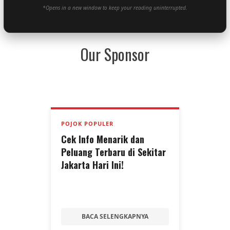
*Opens in a new window to keep your reading uninterrupted.
Our Sponsor
POJOK POPULER
Cek Info Menarik dan
Peluang Terbaru di Sekitar
Jakarta Hari Ini!
BACA SELENGKAPNYA