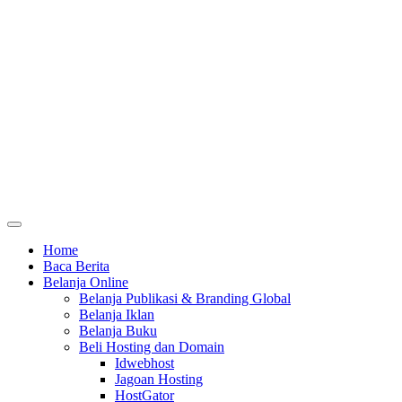
Home
Baca Berita
Belanja Online
Belanja Publikasi & Branding Global
Belanja Iklan
Belanja Buku
Beli Hosting dan Domain
Idwebhost
Jagoan Hosting
HostGator