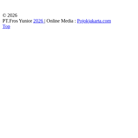
© 2026
PT.Fros Yunior
2026
| Online Media :
Pojokjakarta.com
Top