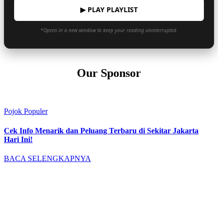
▶ PLAY PLAYLIST
*Opens in a new window to keep your reading uninterrupted.
Our Sponsor
Pojok Populer
Cek Info Menarik dan Peluang Terbaru di Sekitar Jakarta
Hari Ini!
BACA SELENGKAPNYA