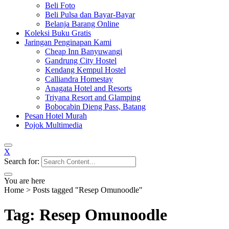
Beli Foto
Beli Pulsa dan Bayar-Bayar
Belanja Barang Online
Koleksi Buku Gratis
Jaringan Penginapan Kami
Cheap Inn Banyuwangi
Gandrung City Hostel
Kendang Kempul Hostel
Calliandra Homestay
Anagata Hotel and Resorts
Triyana Resort and Glamping
Bobocabin Dieng Pass, Batang
Pesan Hotel Murah
Pojok Multimedia
X
Search for:
You are here
Home
>
Posts tagged "Resep Omunoodle"
Tag: Resep Omunoodle