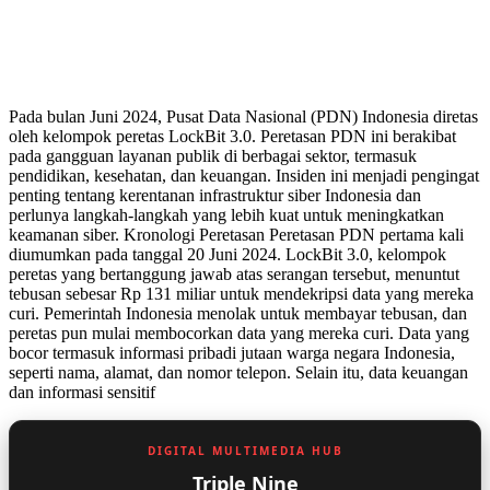
Pada bulan Juni 2024, Pusat Data Nasional (PDN) Indonesia diretas
oleh kelompok peretas LockBit 3.0. Peretasan PDN ini berakibat
pada gangguan layanan publik di berbagai sektor, termasuk
pendidikan, kesehatan, dan keuangan. Insiden ini menjadi pengingat
penting tentang kerentanan infrastruktur siber Indonesia dan
perlunya langkah-langkah yang lebih kuat untuk meningkatkan
keamanan siber. Kronologi Peretasan Peretasan PDN pertama kali
diumumkan pada tanggal 20 Juni 2024. LockBit 3.0, kelompok
peretas yang bertanggung jawab atas serangan tersebut, menuntut
tebusan sebesar Rp 131 miliar untuk mendekripsi data yang mereka
curi. Pemerintah Indonesia menolak untuk membayar tebusan, dan
peretas pun mulai membocorkan data yang mereka curi. Data yang
bocor termasuk informasi pribadi jutaan warga negara Indonesia,
seperti nama, alamat, dan nomor telepon. Selain itu, data keuangan
dan informasi sensitif
DIGITAL MULTIMEDIA HUB
Triple Nine