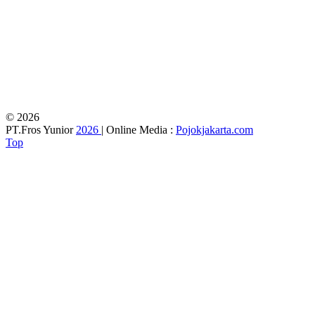
© 2026
PT.Fros Yunior
2026
| Online Media :
Pojokjakarta.com
Top