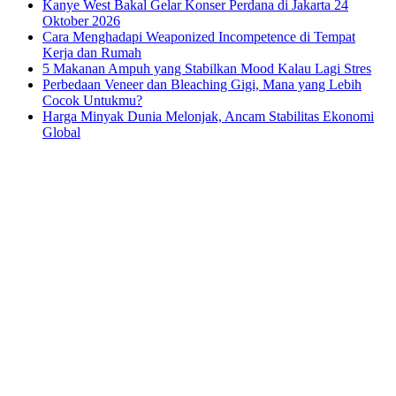
Kanye West Bakal Gelar Konser Perdana di Jakarta 24
Oktober 2026
Cara Menghadapi Weaponized Incompetence di Tempat
Kerja dan Rumah
5 Makanan Ampuh yang Stabilkan Mood Kalau Lagi Stres
Perbedaan Veneer dan Bleaching Gigi, Mana yang Lebih
Cocok Untukmu?
Harga Minyak Dunia Melonjak, Ancam Stabilitas Ekonomi
Global