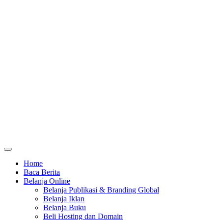
Home
Baca Berita
Belanja Online
Belanja Publikasi & Branding Global
Belanja Iklan
Belanja Buku
Beli Hosting dan Domain