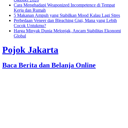
Cara Menghadapi Weaponized Incompetence di Tempat
Kerja dan Rumah
5 Makanan Ampuh yang Stabilkan Mood Kalau Lagi Stres
Perbedaan Veneer dan Bleaching Gigi, Mana yang Lebih
Cocok Untukmu?
Harga Minyak Dunia Melonjak, Ancam Stabilitas Ekonomi
Global
Pojok Jakarta
Baca Berita dan Belanja Online