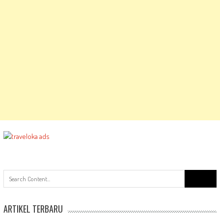
Search
for:
ARTIKEL TERBARU