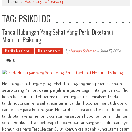
Home
>
Posts tagged "psikolog"
TAG: PSIKOLOG
Tanda Hubungan Yang Sehat Yang Perlu Diketahui
Menurut Psikolog
Berita Nasional
Relationship
by
Maman Soleman
-
June 16, 2024
0
Membangun hubungan yang sehat dan langgeng merupakan dambaan
setiap orang. Namun, dalam perjalanannya, berbagai rintangan dan konflik
kerap kali muncul. Oleh karena itu, penting untuk memahami tanda -
tanda hubungan yang sehat agar terhindar dari hubungan yang tidak baik
dan terarah pada kebahagiaan. Menurut para psikolog, terdapat beberapa
tanda utama yang menunjukkan bahwa sebuah hubungan terjalin dengan
sehat. Berikut adalah beberapa tanda hubungan yang sehat, di antaranya:
Komunikasi yang Terbuka dan Jujur Komunikasi adalah kunci utama dalam